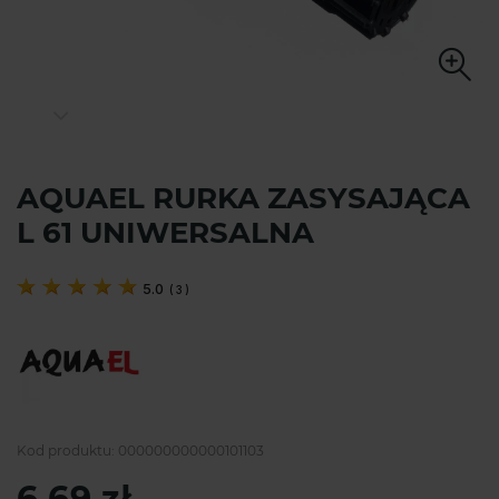
AQUAEL RURKA ZASYSAJĄCA
L 61 UNIWERSALNA
5.0
(
3
)
Kod produktu:
000000000000101103
6,69 zł