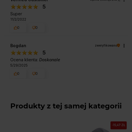
5
Super
11/2/2022
0
0
Bogdan
zweryfikowano
5
Ocena klienta:
Doskonale
5/29/2025
0
0
Produkty z tej samej kategorii
-15,47 ZŁ