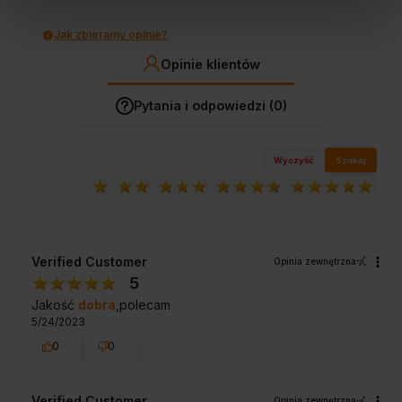
Jak zbieramy opinie?
Opinie klientów
Pytania i odpowiedzi (0)
Wyczyść
Szukaj
Verified Customer
Opinia zewnętrzna
5
Jakość
dobra
,polecam
5/24/2023
0
0
Verified Customer
Opinia zewnętrzna