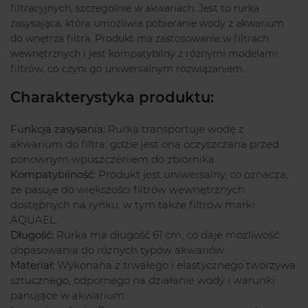
filtracyjnych, szczególnie w akwariach. Jest to rurka
zasysająca, która umożliwia pobieranie wody z akwarium
do wnętrza filtra. Produkt ma zastosowanie w filtrach
wewnętrznych i jest kompatybilny z różnymi modelami
filtrów, co czyni go uniwersalnym rozwiązaniem.
Charakterystyka produktu:
Funkcja zasysania:
Rurka transportuje wodę z
akwarium do filtra, gdzie jest ona oczyszczana przed
ponownym wpuszczeniem do zbiornika.
Kompatybilność:
Produkt jest uniwersalny, co oznacza,
że pasuje do większości filtrów wewnętrznych
dostępnych na rynku, w tym także filtrów marki
AQUAEL.
Długość:
Rurka ma długość 61 cm, co daje możliwość
dopasowania do różnych typów akwariów.
Materiał:
Wykonana z trwałego i elastycznego tworzywa
sztucznego, odpornego na działanie wody i warunki
panujące w akwarium.