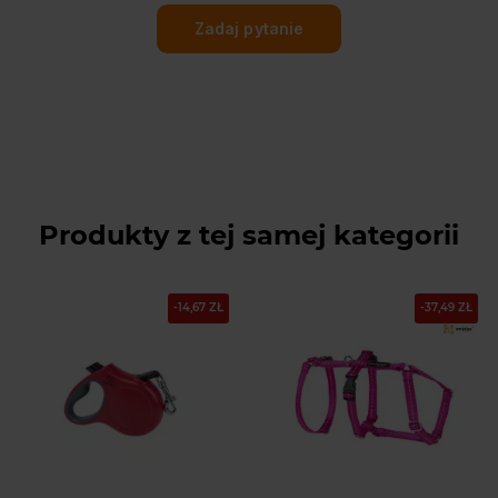
Zadaj pytanie
Produkty z tej samej kategorii
-14,67 ZŁ
-37,49 ZŁ