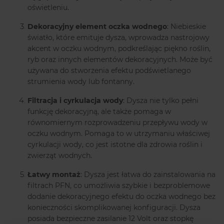
oświetleniu.
Dekoracyjny element oczka wodnego
: Niebieskie
światło, które emituje dysza, wprowadza nastrojowy
akcent w oczku wodnym, podkreślając piękno roślin,
ryb oraz innych elementów dekoracyjnych. Może być
używana do stworzenia efektu podświetlanego
strumienia wody lub fontanny.
Filtracja i cyrkulacja wody
: Dysza nie tylko pełni
funkcję dekoracyjną, ale także pomaga w
równomiernym rozprowadzeniu przepływu wody w
oczku wodnym. Pomaga to w utrzymaniu właściwej
cyrkulacji wody, co jest istotne dla zdrowia roślin i
zwierząt wodnych.
Łatwy montaż
: Dysza jest łatwa do zainstalowania na
filtrach PFN, co umożliwia szybkie i bezproblemowe
dodanie dekoracyjnego efektu do oczka wodnego bez
konieczności skomplikowanej konfiguracji. Dysza
posiada bezpieczne zasilanie 12 Volt oraz stopkę