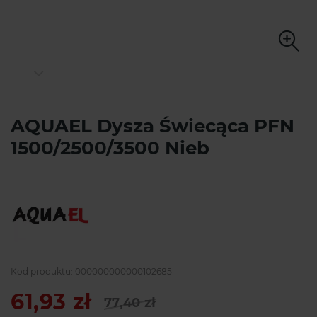
AQUAEL Dysza Świecąca PFN
1500/2500/3500 Nieb
Kod produktu:
000000000000102685
61,93 zł
77,40 zł