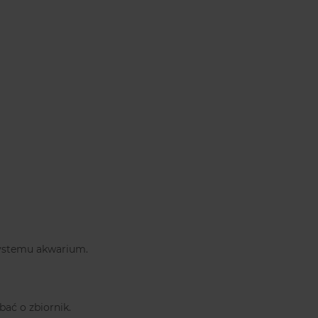
systemu akwarium.
ać o zbiornik.