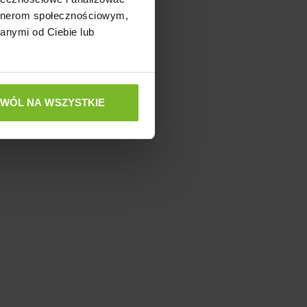
artnerom społecznościowym,
anymi od Ciebie lub
ZWÓL NA WSZYSTKIE