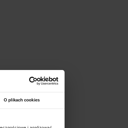
ość
O plikach cookies
ołecznościowe i analizować