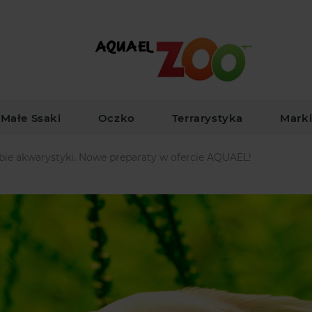
Małe Ssaki
Oczko
Terrarystyka
Mark
bie akwarystyki. Nowe preparaty w ofercie AQUAEL!