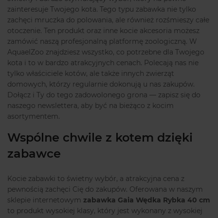
zainteresuje Twojego kota. Tego typu zabawka nie tylko
zachęci mruczka do polowania, ale również rozśmieszy całe
otoczenie. Ten produkt oraz inne kocie akcesoria możesz
zamówić naszą profesjonalną platformę zoologiczną. W
AquaelZoo znajdziesz wszystko, co potrzebne dla Twojego
kota i to w bardzo atrakcyjnych cenach. Polecają nas nie
tylko właściciele kotów, ale także innych zwierząt
domowych, którzy regularnie dokonują u nas zakupów.
Dołącz i Ty do tego zadowolonego grona — zapisz się do
naszego newslettera, aby być na bieżąco z kocim
asortymentem.
Wspólne chwile z kotem dzięki
zabawce
Kocie zabawki to świetny wybór, a atrakcyjna cena z
pewnością zachęci Cię do zakupów. Oferowana w naszym
sklepie internetowym
zabawka Gaia Wędka Rybka 40 cm
to produkt wysokiej klasy, który jest wykonany z wysokiej