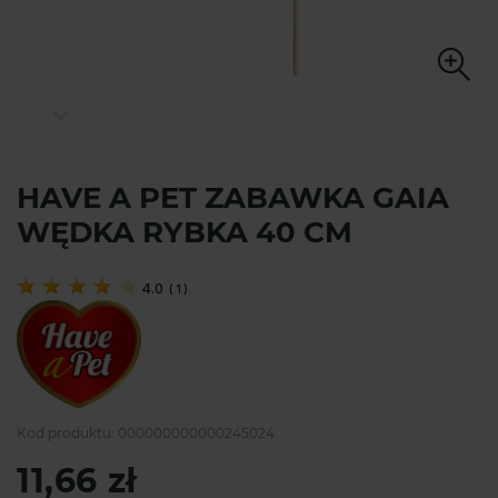
HAVE A PET ZABAWKA GAIA
WĘDKA RYBKA 40 CM
4.0
(
1
)
Kod produktu:
000000000000245024
11,66 zł