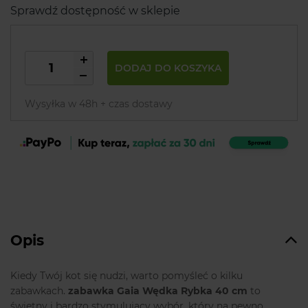
Sprawdź dostępność w sklepie
DODAJ DO KOSZYKA
Wysyłka w 48h + czas dostawy
Opis
Kiedy Twój kot się nudzi, warto pomyśleć o kilku
zabawkach.
zabawka Gaia Wędka Rybka 40 cm
to
świetny i bardzo stymulujący wybór, który na pewno