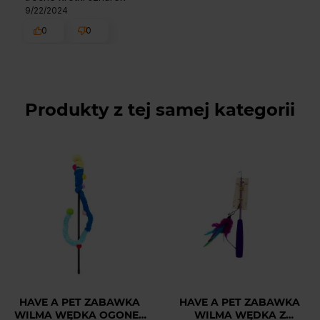
9/22/2024
0
0
Produkty z tej samej kategorii
HAVE A PET ZABAWKA
HAVE A PET ZABAWKA
WILMA WĘDKA OGONEK
WILMA WĘDKA Z