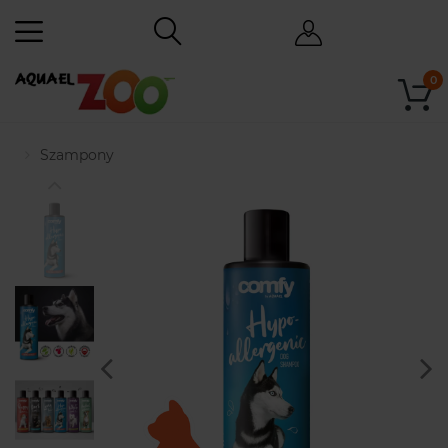
0
Szampony