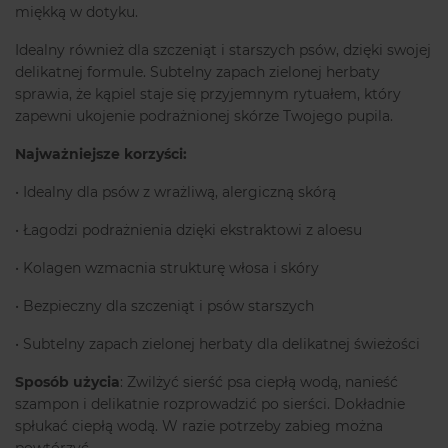
miękką w dotyku.
Idealny również dla szczeniąt i starszych psów, dzięki swojej
delikatnej formule. Subtelny zapach zielonej herbaty
sprawia, że kąpiel staje się przyjemnym rytuałem, który
zapewni ukojenie podrażnionej skórze Twojego pupila.
Najważniejsze korzyści:
• Idealny dla psów z wrażliwą, alergiczną skórą
• Łagodzi podrażnienia dzięki ekstraktowi z aloesu
• Kolagen wzmacnia strukturę włosa i skóry
• Bezpieczny dla szczeniąt i psów starszych
• Subtelny zapach zielonej herbaty dla delikatnej świeżości
Sposób użycia
: Zwilżyć sierść psa ciepłą wodą, nanieść
szampon i delikatnie rozprowadzić po sierści. Dokładnie
spłukać ciepłą wodą. W razie potrzeby zabieg można