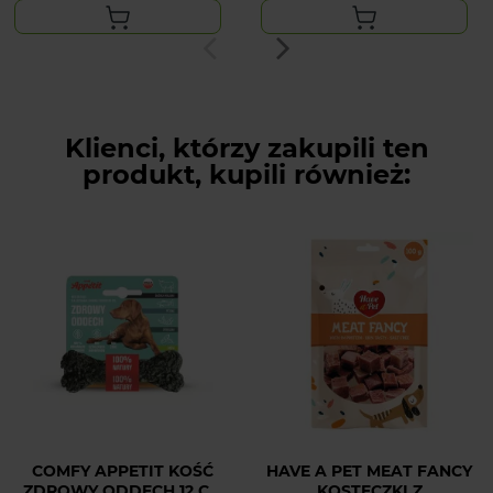
Klienci, którzy zakupili ten
produkt, kupili również:
COMFY APPETIT KOŚĆ
HAVE A PET MEAT FANCY
ZDROWY ODDECH 12 CM
KOSTECZKI Z