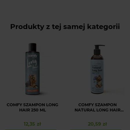
Produkty z tej samej kategorii
COMFY SZAMPON LONG
COMFY SZAMPON
HAIR 250 ML
NATURAL LONG HAIR
250ML
12,35 zł
20,59 zł
Cena
Cena