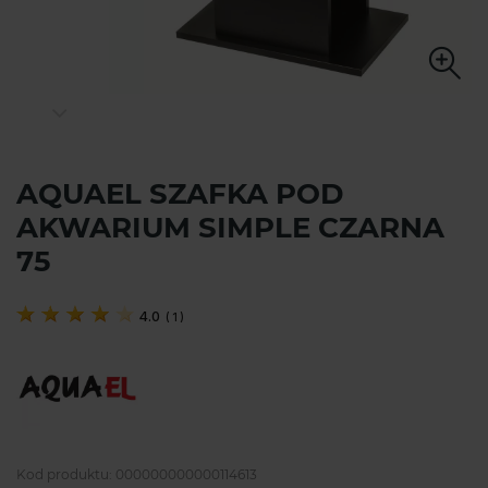
AQUAEL SZAFKA POD
AKWARIUM SIMPLE CZARNA
75
4.0
(
1
)
Kod produktu:
000000000000114613