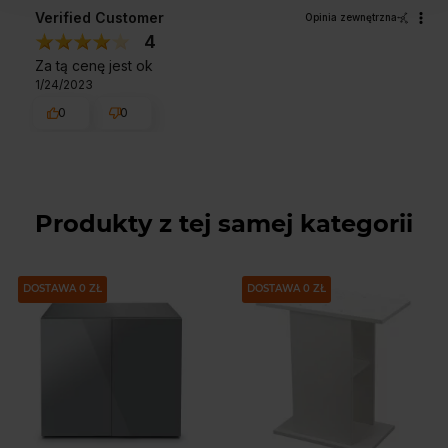
Verified Customer
Opinia zewnętrzna
4
Za tą cenę jest ok
1/24/2023
0
0
Produkty z tej samej kategorii
DOSTAWA 0 ZŁ
DOSTAWA 0 ZŁ