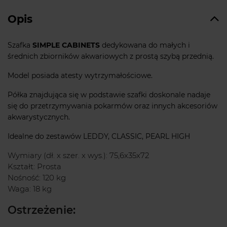
Opis
Szafka
SIMPLE CABINETS
dedykowana do małych i
średnich zbiorników akwariowych z prostą szybą przednią.
Model posiada atesty wytrzymałościowe.
Półka znajdująca się w podstawie szafki doskonale nadaje
się do przetrzymywania pokarmów oraz innych akcesoriów
akwarystycznych.
Idealne do zestawów LEDDY, CLASSIC, PEARL HIGH
Wymiary (dł. x szer. x wys.): 75,6x35x72
Kształt: Prosta
Nośność: 120 kg
Waga: 18 kg
Ostrzeżenie: