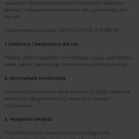
akwarium. Wykonana z trwałych materiałów, zapewnia
komfort i bezpieczeństwo zarówno dla użytkownika, jak i
dla ryb.
Główne zalety produktu SIATKA DO RYB (3 WIRE) 8":
1. Delikatna i bezpieczna dla ryb
Miękka, drobna siateczka minimalizuje ryzyko uszkodzenia
łusek i płetw, zapewniając bezstresowe przenoszenie ryb.
2. Wytrzymała konstrukcja
Solidna, trójwarstwowa rama druciana (3 WIRE) zapewnia
stabilność i długowieczność, nawet przy częstym
użytkowaniu.
3. Wygodna rękojeść
Ergonomiczna rączka pokryta antypoślizgowym