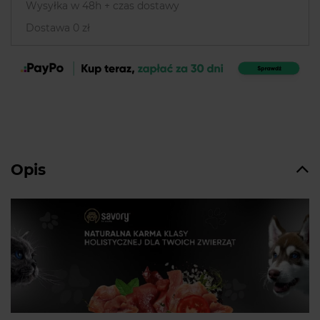
Wysyłka w 48h + czas dostawy
Dostawa 0 zł
Opis