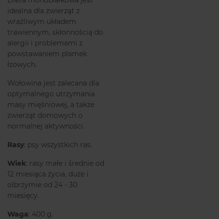
idealna dla zwierząt z
wrażliwym układem
trawiennym, skłonnością do
alergii i problemami z
powstawaniem plamek
łzowych.
Wołowina jest zalecana dla
optymalnego utrzymania
masy mięśniowej, a także
zwierząt domowych o
normalnej aktywności.
Rasy
: psy wszystkich ras.
Wiek
: rasy małe i średnie od
12 miesiąca życia, duże i
olbrzymie od 24 - 30
miesięcy.
Waga
: 400 g.