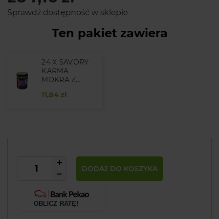
Sprawdź dostępność w sklepie
Ten pakiet zawiera
24 X SAVORY
KARMA
MOKRA Z...
11,84 zł
DODAJ DO KOSZYKA
OBLICZ RATĘ!