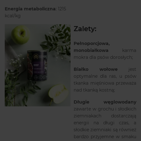
Energia metaboliczna
: 1215
kcal/kg
Zalety:
Pełnoporcjowa,
monobiałkowa
karma
mokra dla psów dorosłych;
Białko wołowe
jest
optymalne dla ras, u psów
tkanka mięśniowa przeważa
nad tkanką kostną;
Długie węglowodany
zawarte w grochu i słodkich
ziemniakach dostarczają
energii na długi czas, a
słodkie ziemniaki są również
bardzo przyjemne w smaku