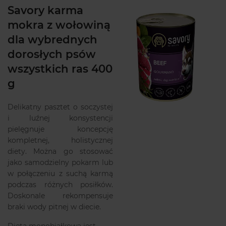
Savory karma
mokra z wołowiną
dla wybrednych
dorosłych psów
wszystkich ras 400
g
Delikatny pasztet o soczystej
i luźnej konsystencji
pielęgnuje koncepcję
kompletnej, holistycznej
diety. Można go stosować
jako samodzielny pokarm lub
w połączeniu z suchą karmą
podczas różnych posiłków.
Doskonale rekompensuje
braki wody pitnej w diecie.
Dieta monobiałkowa jest