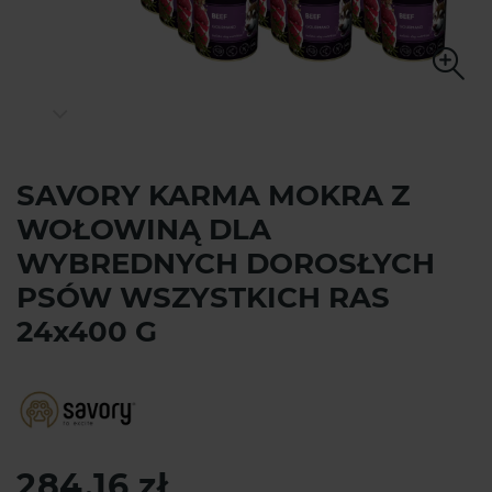
SAVORY KARMA MOKRA Z
WOŁOWINĄ DLA
WYBREDNYCH DOROSŁYCH
PSÓW WSZYSTKICH RAS
24x400 G
284,16 zł