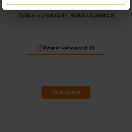
Opinie o produkcie: KONG CLASSIC S
Pytania i odpowiedzi (0)
Zadaj pytanie