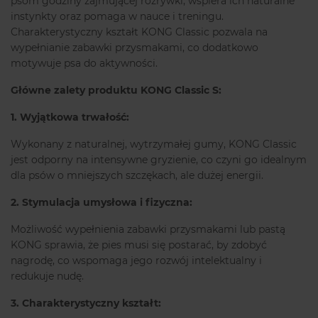
psom godziny zajmującej rozrywki, wspiera ich naturalne
instynkty oraz pomaga w nauce i treningu.
Charakterystyczny kształt KONG Classic pozwala na
wypełnianie zabawki przysmakami, co dodatkowo
motywuje psa do aktywności.
Główne zalety produktu KONG Classic S:
1. Wyjątkowa trwałość:
Wykonany z naturalnej, wytrzymałej gumy, KONG Classic
jest odporny na intensywne gryzienie, co czyni go idealnym
dla psów o mniejszych szczękach, ale dużej energii.
2. Stymulacja umysłowa i fizyczna:
Możliwość wypełnienia zabawki przysmakami lub pastą
KONG sprawia, że pies musi się postarać, by zdobyć
nagrodę, co wspomaga jego rozwój intelektualny i
redukuje nudę.
3. Charakterystyczny kształt: