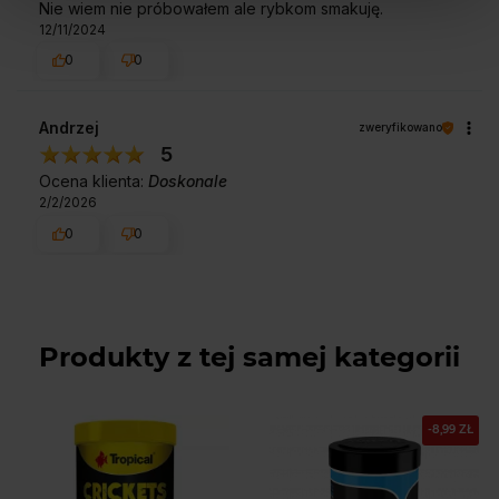
Nie wiem nie próbowałem ale rybkom smakuję.
12/11/2024
0
0
Andrzej
zweryfikowano
5
Ocena klienta:
Doskonale
2/2/2026
0
0
Produkty z tej samej kategorii
-8,99 ZŁ