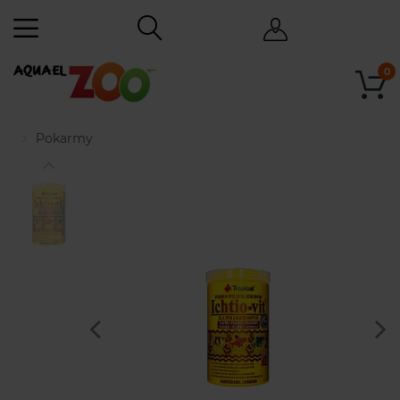
0
Pokarmy