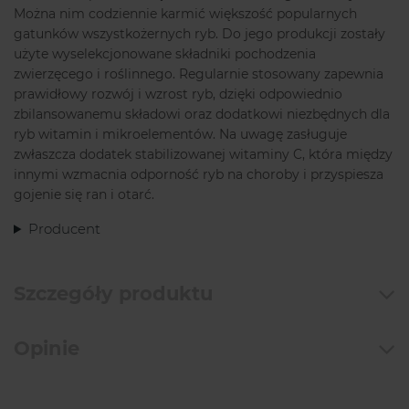
Można nim codziennie karmić większość popularnych
gatunków wszystkożernych ryb. Do jego produkcji zostały
użyte wyselekcjonowane składniki pochodzenia
zwierzęcego i roślinnego. Regularnie stosowany zapewnia
prawidłowy rozwój i wzrost ryb, dzięki odpowiednio
zbilansowanemu składowi oraz dodatkowi niezbędnych dla
ryb witamin i mikroelementów. Na uwagę zasługuje
zwłaszcza dodatek stabilizowanej witaminy C, która między
innymi wzmacnia odporność ryb na choroby i przyspiesza
gojenie się ran i otarć.
Producent
Szczegóły produktu
Opinie