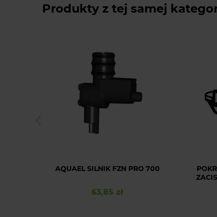
Produkty z tej samej kategor
AQUAEL SILNIK FZN PRO 700
POKR
ZACI
63,85 zł
Cena