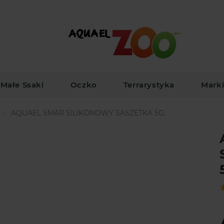
Małe Ssaki
Oczko
Terrarystyka
Mark
AQUAEL SMAR SILIKONOWY SASZETKA 5G.