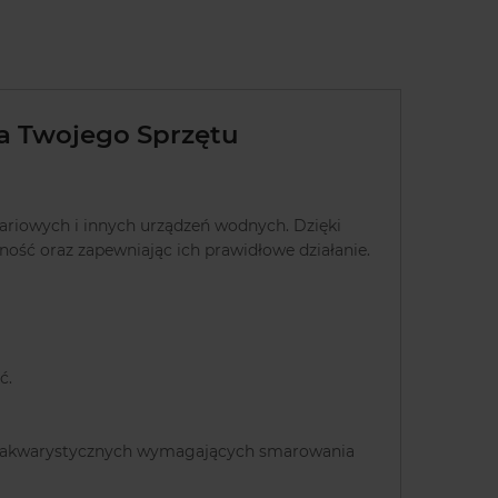
 Twojego Sprzętu
ariowych i innych urządzeń wodnych. Dzięki
ość oraz zapewniając ich prawidłowe działanie.
ć.
eń akwarystycznych wymagających smarowania