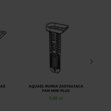
LAŻ
AQUAEL RURKA ZASYSAJĄCA
AQUA
FAN MINI PLUS
5,65 zł
Cena