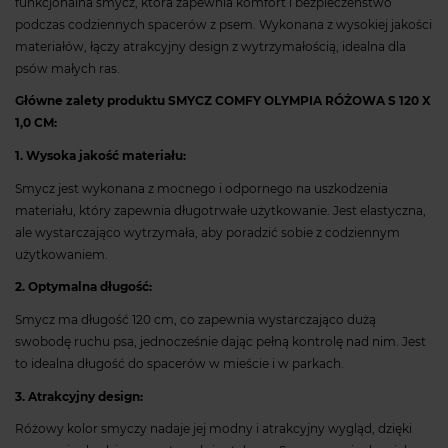
funkcjonalna smycz, która zapewnia komfort i bezpieczeństwo
podczas codziennych spacerów z psem. Wykonana z wysokiej jakości
materiałów, łączy atrakcyjny design z wytrzymałością, idealna dla
psów małych ras.
Główne zalety produktu SMYCZ COMFY OLYMPIA RÓŻOWA S 120 X
1,0 CM:
1. Wysoka jakość materiału:
Smycz jest wykonana z mocnego i odpornego na uszkodzenia
materiału, który zapewnia długotrwałe użytkowanie. Jest elastyczna,
ale wystarczająco wytrzymała, aby poradzić sobie z codziennym
użytkowaniem.
2. Optymalna długość:
Smycz ma długość 120 cm, co zapewnia wystarczająco dużą
swobodę ruchu psa, jednocześnie dając pełną kontrolę nad nim. Jest
to idealna długość do spacerów w mieście i w parkach.
3. Atrakcyjny design:
Różowy kolor smyczy nadaje jej modny i atrakcyjny wygląd, dzięki