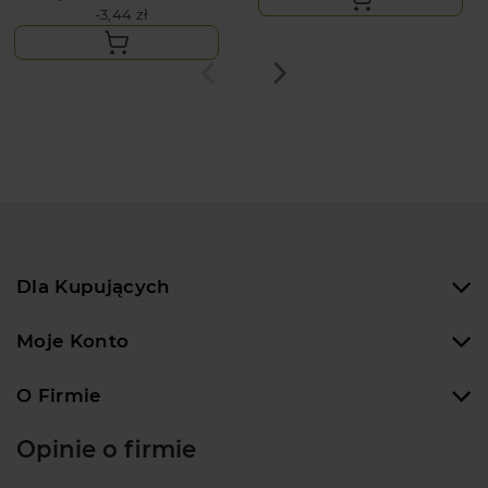
-3,44 zł
Dla Kupujących
Moje Konto
O Firmie
Opinie o firmie