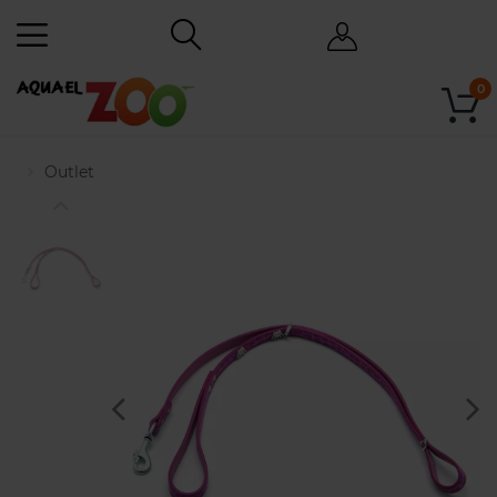
0
Outlet