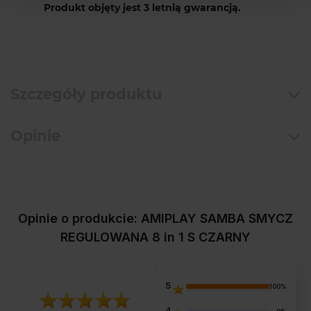
Produkt objęty jest 3 letnią gwarancją.
Szczegóły produktu
Opinie
Opinie o produkcie: AMIPLAY SAMBA SMYCZ
REGULOWANA 8 in 1 S CZARNY
5
100%
4