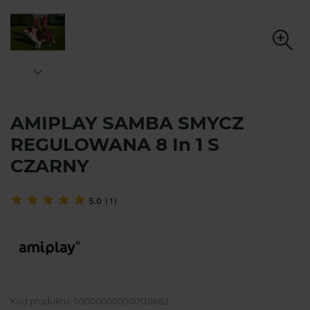
AMIPLAY SAMBA SMYCZ
REGULOWANA 8 In 1 S
CZARNY
5.0
(
1
)
Kod produktu:
000000000000130882