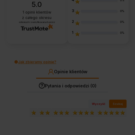
0%
5.0
3
0%
1
opinii klientów
z całego okresu
2
0%
zebranych i zweryfikowanych przez
1
0%
Jak zbieramy opinie?
Opinie klientów
Pytania i odpowiedzi (0)
Wyczyść
Szukaj