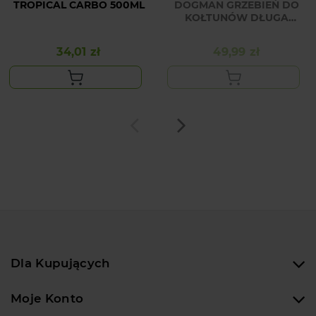
TROPICAL CARBO 500ML
DOGMAN GRZEBIEŃ DO
KOŁTUNÓW DŁUGA
SIERŚĆ
34,01 zł
49,99 zł
Cena
Cena
Dla Kupujących
Moje Konto