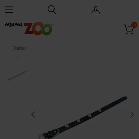
0
Outlet