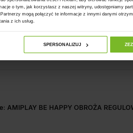
ormacje o tym, jak korzystasz z naszej witryny, udostępniamy p
Partnerzy mogą połączyć te informacje z innymi danymi otrzym
nia z ich usług.
SPERSONALIZUJ
ZE
kcie: AMIPLAY BE HAPPY OBROŻA REGU