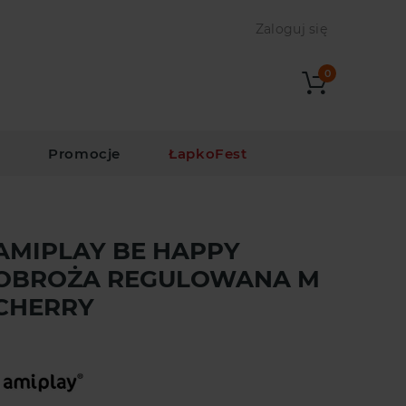
Zaloguj się
0
i
Promocje
ŁapkoFest
AMIPLAY BE HAPPY
OBROŻA REGULOWANA M
CHERRY