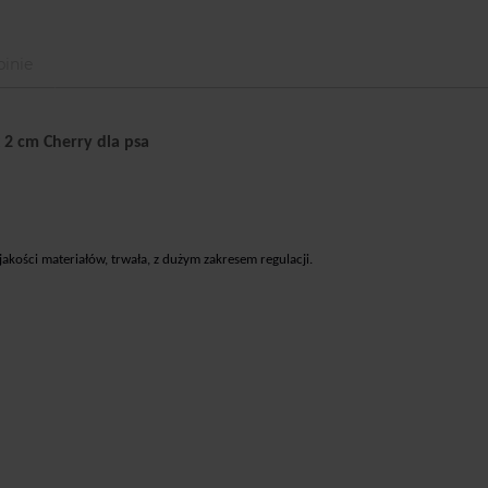
inie
2 cm Cherry dla psa
kości materiałów, trwała, z dużym zakresem regulacji.