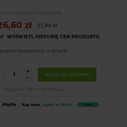
od produktu:
000000000000125702
26,60 zł
37,99 zł
WYŚWIETL HISTORIĘ CEN PRODUKTU
prawdź dostępność w sklepie
DODAJ DO KOSZYKA
Wysyłka w 48h + czas dostawy