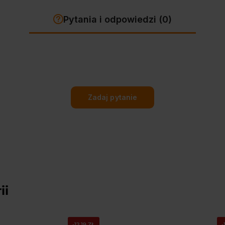
Pytania i odpowiedzi (0)
Zadaj pytanie
ii
-12,19 ZŁ
-