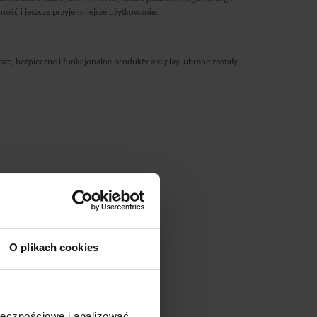
ość i jeszcze przyjemniejsze użytkowanie.
sze, bezpieczne i funkcjonalne produkty amiplay, ubrane zostały
O plikach cookies
ołecznościowe i analizować