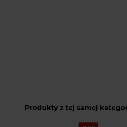
Produkty z tej samej kategor
-29,09 ZŁ