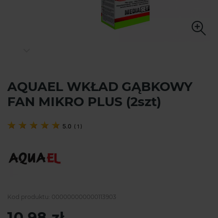
AQUAEL WKŁAD GĄBKOWY
FAN MIKRO PLUS (2szt)
5.0
(
1
)
Kod produktu:
000000000000113903
10,98 zł