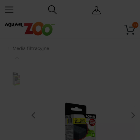
0
Media filtracyjne