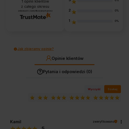
0%
1
opinii klientów
z całego okresu
2
0%
zebranych i zweryfikowanych przez
1
0%
Jak zbieramy opinie?
Opinie klientów
Pytania i odpowiedzi (0)
Wyczyść
Szukaj
Kamil
zweryfikowano
5