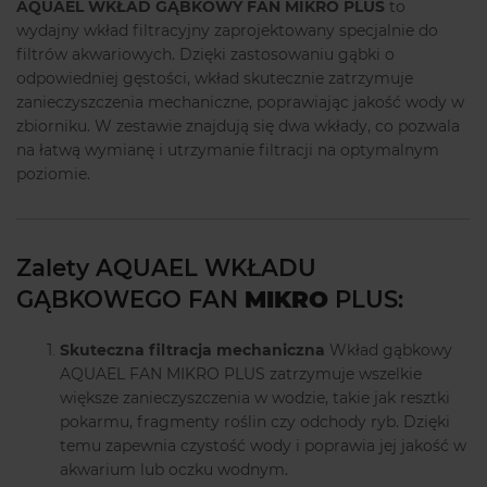
AQUAEL WKŁAD GĄBKOWY FAN
MIKRO
PLUS
to
wydajny wkład filtracyjny zaprojektowany specjalnie do
filtrów akwariowych. Dzięki zastosowaniu gąbki o
odpowiedniej gęstości, wkład skutecznie zatrzymuje
zanieczyszczenia mechaniczne, poprawiając jakość wody w
zbiorniku. W zestawie znajdują się dwa wkłady, co pozwala
na łatwą wymianę i utrzymanie filtracji na optymalnym
poziomie.
Zalety AQUAEL WKŁADU
GĄBKOWEGO FAN
MIKRO
PLUS:
Skuteczna filtracja mechaniczna
Wkład gąbkowy
AQUAEL FAN MIKRO PLUS zatrzymuje wszelkie
większe zanieczyszczenia w wodzie, takie jak resztki
pokarmu, fragmenty roślin czy odchody ryb. Dzięki
temu zapewnia czystość wody i poprawia jej jakość w
akwarium lub oczku wodnym.