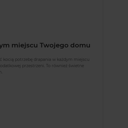
ym miejscu Twojego domu
 kocią potrzebę drapania w każdym miejscu
datkowej przestrzeni. To również świetne
m.