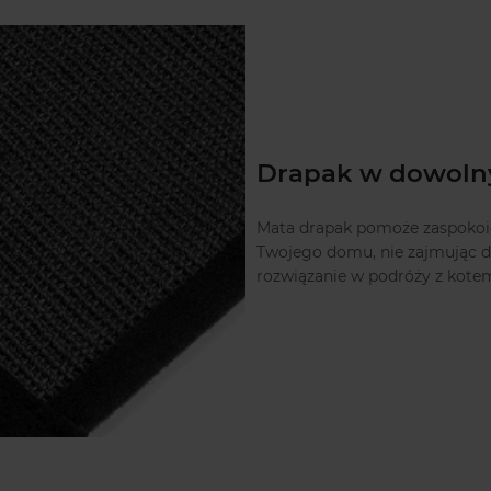
Drapak w dowoln
Mata drapak pomoże zaspokoić
Twojego domu, nie zajmując do
rozwiązanie w podróży z kote