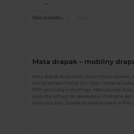
Opis produktu
Opinie
Mata drapak – mobilny drap
Mata drapak do produkt, który można zawiesić 
linii Scratchers Family Eco. Sizal i materiał wy
100% pochodzą z recyklingu. Mata posiada dużą 
wygodny uchwyt do zawieszenia. Dostępna jest 
kolorystyczym. Została wyprodukowana w Polsc