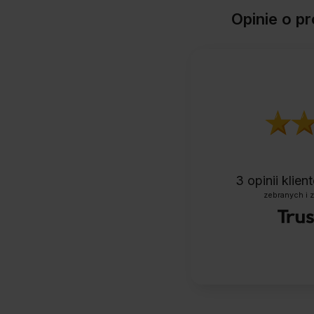
Opinie o
3
opinii klie
zebranych i 