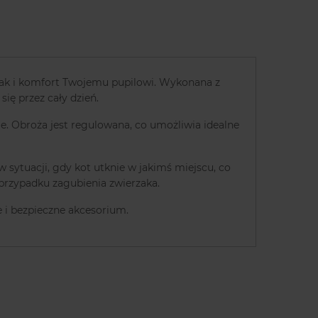
jak i komfort Twojemu pupilowi. Wykonana z
ię przez cały dzień.
ie. Obroża jest regulowana, co umożliwia idealne
sytuacji, gdy kot utknie w jakimś miejscu, co
 przypadku zagubienia zwierzaka.
e i bezpieczne akcesorium.