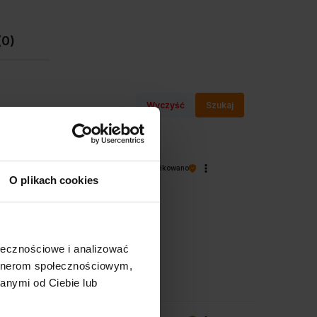
(0)
Wyczyść
Szukaj
zweryfikowano
O plikach cookies
ołecznościowe i analizować
artnerom społecznościowym,
anymi od Ciebie lub