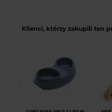
Klienci, którzy zakupili ten p
COMFY MISKA SPACE 2 x 200 ML
HAVE