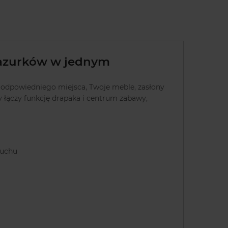
pazurków w jednym
u odpowiedniego miejsca, Twoje meble, zasłony
ry łączy funkcję drapaka i centrum zabawy,
ruchu