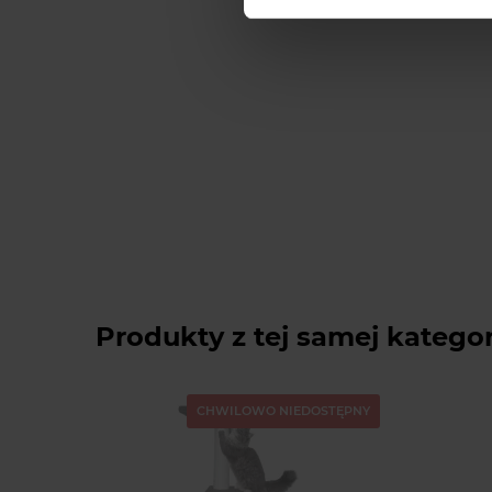
Produkty z tej samej kategor
CHWILOWO NIEDOSTĘPNY