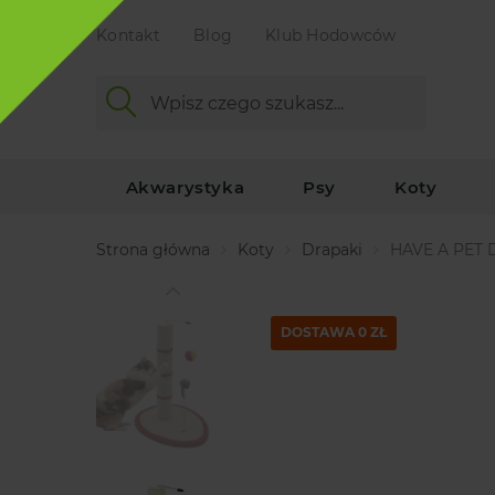
Kontakt
Blog
Klub Hodowców
Akwarystyka
Psy
Koty
Strona główna
Koty
Drapaki
HAVE A PET 
DOSTAWA 0 ZŁ