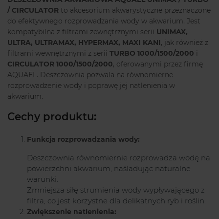
/ CIRCULATOR
to akcesorium akwarystyczne przeznaczone
do efektywnego rozprowadzania wody w akwarium. Jest
kompatybilna z filtrami zewnętrznymi serii
UNIMAX,
ULTRA, ULTRAMAX, HYPERMAX, MAXI KANI
, jak również z
filtrami wewnętrznymi z serii
TURBO 1000/1500/2000
i
CIRCULATOR 1000/1500/2000
, oferowanymi przez firmę
AQUAEL. Deszczownia pozwala na równomierne
rozprowadzenie wody i poprawę jej natlenienia w
akwarium.
Cechy produktu:
Funkcja rozprowadzania wody:
Deszczownia równomiernie rozprowadza wodę na
powierzchni akwarium, naśladując naturalne
warunki.
Zmniejsza siłę strumienia wody wypływającego z
filtra, co jest korzystne dla delikatnych ryb i roślin.
Zwiększenie natlenienia: