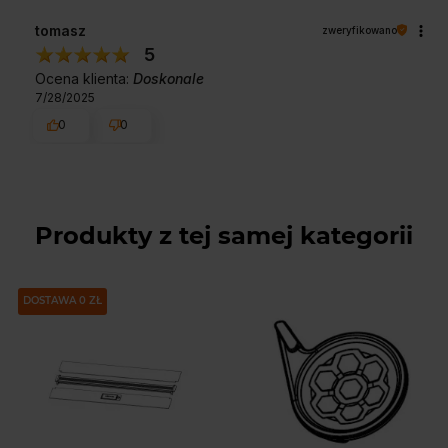
tomasz
zweryfikowano
5
Ocena klienta:
Doskonale
7/28/2025
0
0
Produkty z tej samej kategorii
DOSTAWA 0 ZŁ