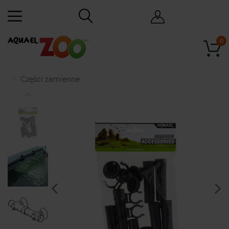
0
Części zamienne