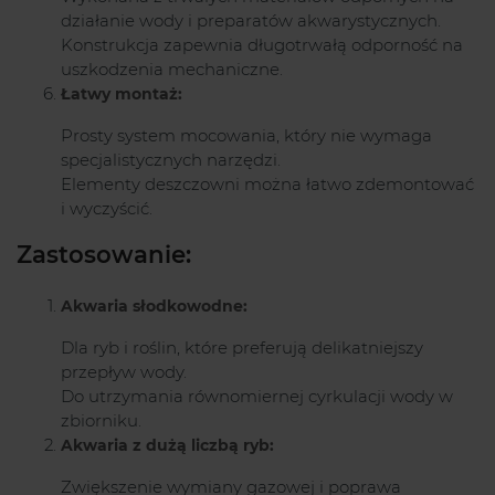
działanie wody i preparatów akwarystycznych.
Konstrukcja zapewnia długotrwałą odporność na
uszkodzenia mechaniczne.
Łatwy montaż:
Prosty system mocowania, który nie wymaga
specjalistycznych narzędzi.
Elementy deszczowni można łatwo zdemontować
i wyczyścić.
Zastosowanie:
Akwaria słodkowodne:
Dla ryb i roślin, które preferują delikatniejszy
przepływ wody.
Do utrzymania równomiernej cyrkulacji wody w
zbiorniku.
Akwaria z dużą liczbą ryb:
Zwiększenie wymiany gazowej i poprawa