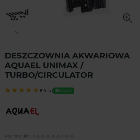
DESZCZOWNIA AKWARIOWA
AQUAEL UNIMAX /
TURBO/CIRCULATOR
5.0
(
4
)
Bestseller
Kod produktu:
000000000000101145