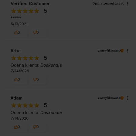
Verified Customer
Opinia zewnętrzna
5
*****
6/13/2021
0
0
Artur
zweryfikowano
5
Ocena klienta:
Doskonale
7/24/2026
0
0
Adam
zweryfikowano
5
Ocena klienta:
Doskonale
7/14/2026
0
0