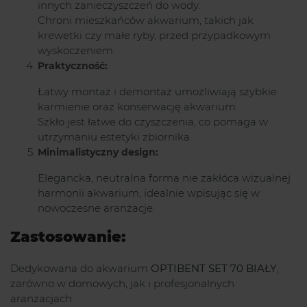
innych zanieczyszczeń do wody.
Chroni mieszkańców akwarium, takich jak
krewetki czy małe ryby, przed przypadkowym
wyskoczeniem.
Praktyczność:
Łatwy montaż i demontaż umożliwiają szybkie
karmienie oraz konserwację akwarium.
Szkło jest łatwe do czyszczenia, co pomaga w
utrzymaniu estetyki zbiornika.
Minimalistyczny design:
Elegancka, neutralna forma nie zakłóca wizualnej
harmonii akwarium, idealnie wpisując się w
nowoczesne aranżacje.
Zastosowanie:
Dedykowana do akwarium
OPTIBENT SET 70 BIAŁY
,
zarówno w domowych, jak i profesjonalnych
aranżacjach.