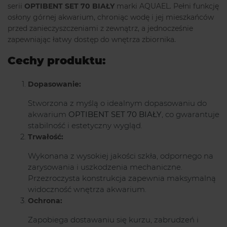
serii
OPTIBENT SET 70 BIAŁY
marki AQUAEL. Pełni funkcję
osłony górnej akwarium, chroniąc wodę i jej mieszkańców
przed zanieczyszczeniami z zewnątrz, a jednocześnie
zapewniając łatwy dostęp do wnętrza zbiornika.
Cechy produktu:
Dopasowanie:
Stworzona z myślą o idealnym dopasowaniu do
akwarium
OPTIBENT SET 70 BIAŁY
, co gwarantuje
stabilność i estetyczny wygląd.
Trwałość:
Wykonana z wysokiej jakości szkła, odpornego na
zarysowania i uszkodzenia mechaniczne.
Przezroczysta konstrukcja zapewnia maksymalną
widoczność wnętrza akwarium.
Ochrona:
Zapobiega dostawaniu się kurzu, zabrudzeń i