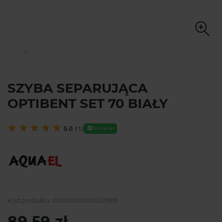
SZYBA SEPARUJĄCA
OPTIBENT SET 70 BIAŁY
5.0
(
1
)
Bestseller
Kod produktu:
000000000000129919
89,59 zł