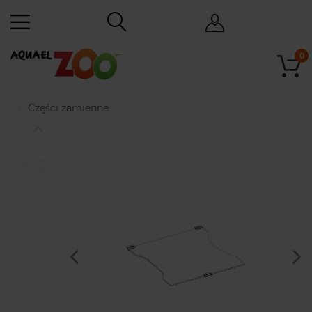
0
Części zamienne