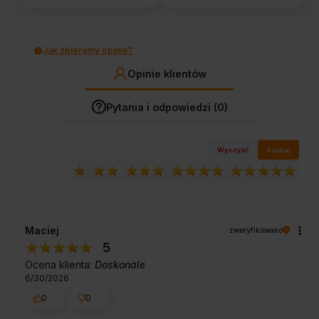
Jak zbieramy opinie?
Opinie klientów
Pytania i odpowiedzi (0)
Wyczyść
Szukaj
Maciej
zweryfikowano
5
Ocena klienta:
Doskonale
6/30/2026
0
0