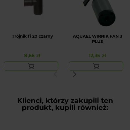
Trójnik fi 20 czarny
AQUAEL WIRNIK FAN 3
PLUS
8,66 zł
12,35 zł
Cena
Cena
Klienci, którzy zakupili ten
produkt, kupili również: