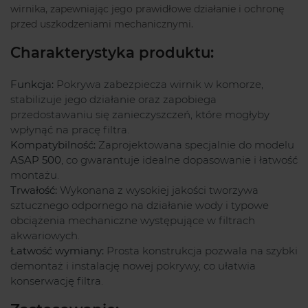
wirnika, zapewniając jego prawidłowe działanie i ochronę
przed uszkodzeniami mechanicznymi.
Charakterystyka produktu:
Funkcja:
Pokrywa zabezpiecza wirnik w komorze,
stabilizuje jego działanie oraz zapobiega
przedostawaniu się zanieczyszczeń, które mogłyby
wpłynąć na pracę filtra.
Kompatybilność:
Zaprojektowana specjalnie do modelu
ASAP 500
, co gwarantuje idealne dopasowanie i łatwość
montażu.
Trwałość:
Wykonana z wysokiej jakości tworzywa
sztucznego odpornego na działanie wody i typowe
obciążenia mechaniczne występujące w filtrach
akwariowych.
Łatwość wymiany:
Prosta konstrukcja pozwala na szybki
demontaż i instalację nowej pokrywy, co ułatwia
konserwację filtra.