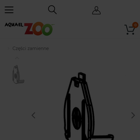
0
Części zamienne