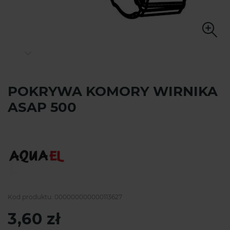
POKRYWA KOMORY WIRNIKA
ASAP 500
Kod produktu:
000000000000113627
3,60 zł