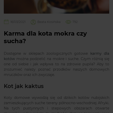
16/03/2021
Beata Kosińska
792
Karma dla kota mokra czy
sucha?
Dostępne w sklepach zoologicznych gotowe
karmy dla
kotów
można podzielić na mokre i suche. Czym różnią się
one od siebie i jak wpływa to na zdrowie pupila? Aby to
zrozumieć należy poznać przodków naszych domowych
mruczków oraz ich zwyczaje.
Kot jak kaktus
Koty domowe wywodzą się od dzikich kotów nubijskich
zamieszkujących suche tereny północno-wschodniej Afryki.
Na tych pustynnych i stepowych obszarach otwarte