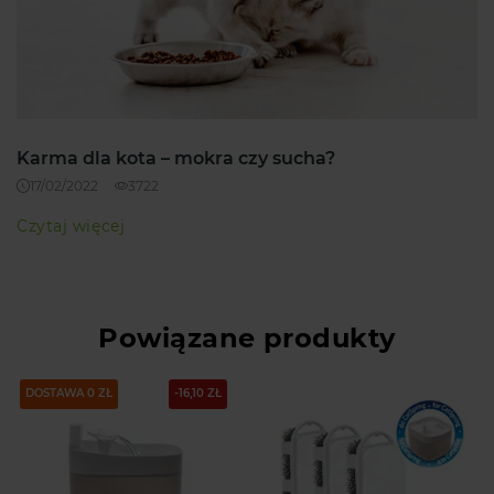
Karma dla kota – mokra czy sucha?
17/02/2022
3722
Czytaj więcej
Powiązane produkty
DOSTAWA 0 ZŁ
-16,10 ZŁ