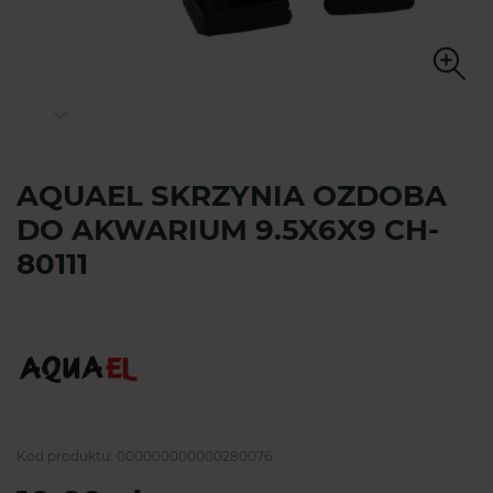
AQUAEL SKRZYNIA OZDOBA
DO AKWARIUM 9.5X6X9 CH-
80111
Kod produktu:
000000000000280076