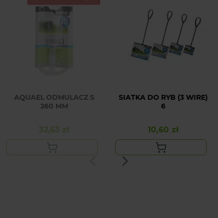
AQUAEL ODMULACZ S
SIATKA DO RYB (3 WIRE)
260 MM
6
32,63 zł
10,60 zł
Cena
Cena