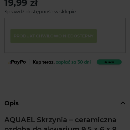
19,99 zł
Sprawdź dostępność w sklepie
PRODUKT CHWILOWO NIEDOSTĘPNY
Opis
AQUAEL Skrzynia – ceramiczna
ozdoba do akwarium 9,5 × 6 × 9