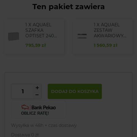
Ten pakiet zawiera
1 X AQUAEL
1 X AQUAEL
SZAFKA
ZESTAW
OPTISET 240...
AKWARIOWY...
795,59 zł
1 560,59 zł
DODAJ DO KOSZYKA
OBLICZ RATĘ!
Wysyłka w 48h + czas dostawy
Dostawa 0 zł