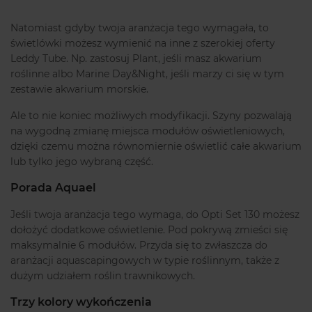
Natomiast gdyby twoja aranżacja tego wymagała, to
świetlówki możesz wymienić na inne z szerokiej oferty
Leddy Tube. Np. zastosuj Plant, jeśli masz akwarium
roślinne albo Marine Day&Night, jeśli marzy ci się w tym
zestawie akwarium morskie.
Ale to nie koniec możliwych modyfikacji. Szyny pozwalają
na wygodną zmianę miejsca modułów oświetleniowych,
dzięki czemu można równomiernie oświetlić całe akwarium
lub tylko jego wybraną część.
Porada Aquael
Jeśli twoja aranżacja tego wymaga, do Opti Set 130 możesz
dołożyć dodatkowe oświetlenie. Pod pokrywą zmieści się
maksymalnie 6 modułów. Przyda się to zwłaszcza do
aranżacji aquascapingowych w typie roślinnym, także z
dużym udziałem roślin trawnikowych.
Trzy kolory wykończenia