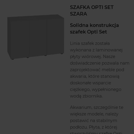
SZAFKA OPTI SET
SZARA
Solidna konstrukcja
szafek Opti Set
Linia szafek została
wykonana z laminowanej
płyty wiórowej. Nasze
doświadczenie pozwala nam
zaprojektować meble pod
akwaria, które stanowią
doskonałe wsparcie
ciężkiego, wypełnionego
wodą zbiornika.
Akwarium, szczególnie te
większe modele, należy
postawić na stabilnym
podłożu. Płyta, z której
stworzyliśmy szafkę Opti