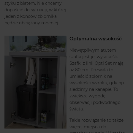
styku z blatem. Nie chcemy
dopuścić do sytuacji, w której
jeden z końców zbiornika
będzie obciążony mocniej.
Optymalna wysokość
Niewątpliwym atutem
szafki jest jej wysokość.
Szafki z linii Opti Set mają
aż 80 cm. Pozwala to
umieścić zbiornik na
wysokości wzroku, gdy np.
siedzimy na kanapie. To
zwiększa wygodę
obserwacji podwodnego
świata.
Takie rozwiązanie to także
więcej miejsca do