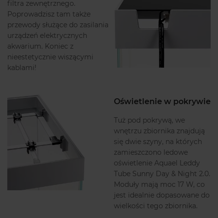
filtra zewnętrznego.
Poprowadzisz tam także
przewody służące do zasilania
urządzeń elektrycznych
akwarium. Koniec z
nieestetycznie wiszącymi
kablami!
Oświetlenie w pokrywie
Tuż pod pokrywą, we
wnętrzu zbiornika znajdują
się dwie szyny, na których
zamieszczono ledowe
oświetlenie Aquael Leddy
Tube Sunny Day & Night 2.0.
Moduły mają moc 17 W, co
jest idealnie dopasowane do
wielkości tego zbiornika.