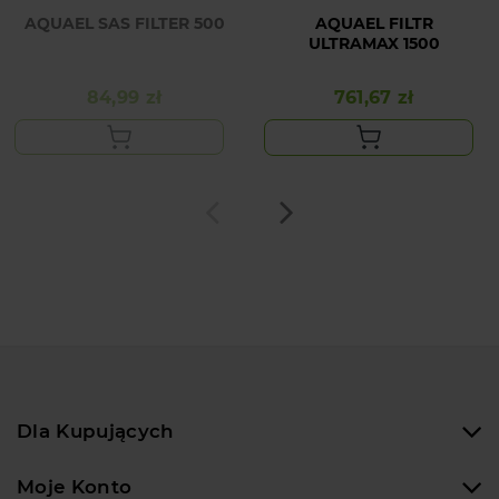
AQUAEL SAS FILTER 500
AQUAEL FILTR
ULTRAMAX 1500
84,99 zł
761,67 zł
Cena
Cena
Dla Kupujących
Moje Konto