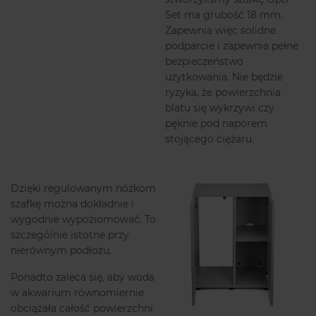
Set ma grubość 18 mm.
Zapewnia więc solidne
podparcie i zapewnia pełne
bezpieczeństwo
użytkowania. Nie będzie
ryzyka, że powierzchnia
blatu się wykrzywi czy
pęknie pod naporem
stojącego ciężaru.
Dzięki regulowanym nóżkom
szafkę można dokładnie i
wygodnie wypoziomować. To
szczególnie istotne przy
nierównym podłożu.
Ponadto zaleca się, aby woda
w akwarium równomiernie
obciążała całość powierzchni