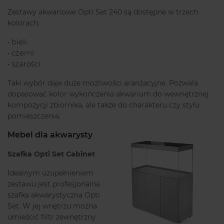
Zestawy akwariowe Opti Set 240 są dostępne w trzech
kolorach:
• bieli
• czerni
• szarości
Taki wybór daje duże możliwości aranżacyjne. Pozwala
dopasować kolor wykończenia akwarium do wewnętrznej
kompozycji zbiornika, ale także do charakteru czy stylu
pomieszczenia.
Mebel dla akwarysty
Szafka Opti Set Cabinet
Idealnym uzupełnieniem
zestawu jest profesjonalna
szafka akwarystyczna Opti
Set. W jej wnętrzu można
umieścić filtr zewnętrzny