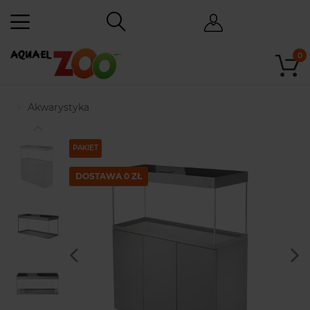
0
Akwarystyka
PAKIET
DOSTAWA 0 ZŁ