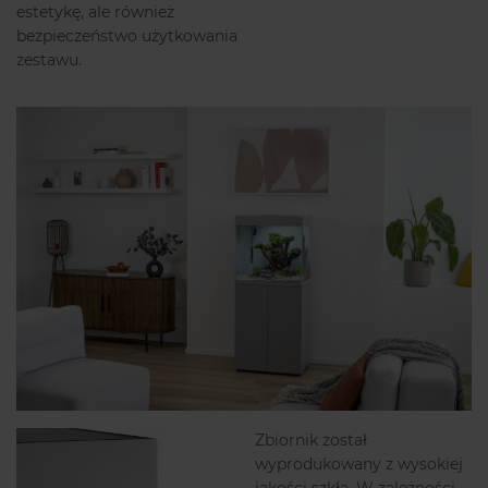
estetykę, ale również
bezpieczeństwo użytkowania
zestawu.
Zbiornik został
wyprodukowany z wysokiej
jakości szkła. W zależności