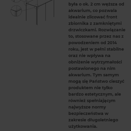
była o ok. 2 cm węższa od
akwarium, co pozwala
idealnie zlicować front
zbiornika z zamkniętymi
drzwiczkami. Rozwiązanie
to, stosowane przez nas z
powodzeniem od 2014
roku, jest w pełni stabilne
oraz nie wpływa na
obniżenie wytrzymałości
postawionego na nim
akwarium. Tym samym
mogą się Państwo cieszyć
produktem nie tylko
bardzo estetycznym, ale
również spełniającym
najwyższe normy
bezpieczeństwa w
zakresie długoletniego
użytkowania.