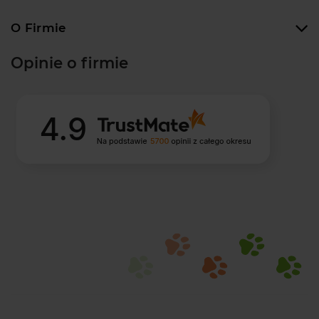
O Firmie
Opinie o firmie