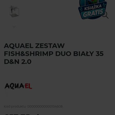
AQUAEL ZESTAW
FISH&SHRIMP DUO BIAŁY 35
D&N 2.0
Kod produktu:
000000000000134608