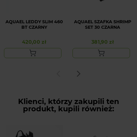
AQUAEL LEDDY SLIM 460
AQUAEL SZAFKA SHRIMP
BT CZARNY
SET 30 CZARNA
420,00 zł
381,90 zł
Cena
Cena
Klienci, którzy zakupili ten
produkt, kupili również: