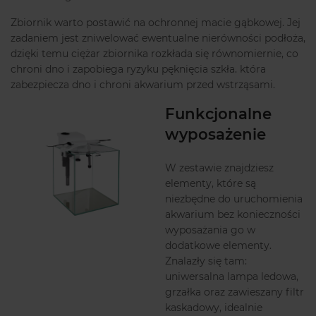
Zbiornik warto postawić na ochronnej macie gąbkowej. Jej
zadaniem jest zniwelować ewentualne nierówności podłoża,
dzięki temu ciężar zbiornika rozkłada się równomiernie, co
chroni dno i zapobiega ryzyku pęknięcia szkła. która
zabezpiecza dno i chroni akwarium przed wstrząsami.
Funkcjonalne
wyposażenie
W zestawie znajdziesz
elementy, które są
niezbędne do uruchomienia
akwarium bez konieczności
wyposażania go w
dodatkowe elementy.
Znalazły się tam:
uniwersalna lampa ledowa,
grzałka oraz zawieszany filtr
kaskadowy, idealnie