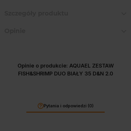
Szczegóły produktu
Opinie
Opinie o produkcie: AQUAEL ZESTAW
FISH&SHRIMP DUO BIAŁY 35 D&N 2.0
Pytania i odpowiedzi (0)