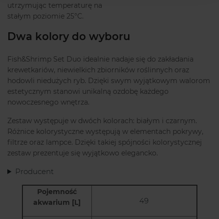
utrzymując temperaturę na
stałym poziomie 25°C.
Dwa kolory do wyboru
Fish&Shrimp Set Duo idealnie nadaje się do zakładania
krewetkariów, niewielkich zbiorników roślinnych oraz
hodowli niedużych ryb. Dzięki swym wyjątkowym walorom
estetycznym stanowi unikalną ozdobę każdego
nowoczesnego wnętrza.
Zestaw występuje w dwóch kolorach: białym i czarnym.
Różnice kolorystyczne występują w elementach pokrywy,
filtrze oraz lampce. Dzięki takiej spójności kolorystycznej
zestaw prezentuje się wyjątkowo elegancko.
Producent
Pojemność
49
akwarium [L]