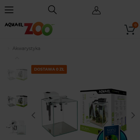
0
Akwarystyka
DOSTAWA 0 ZŁ