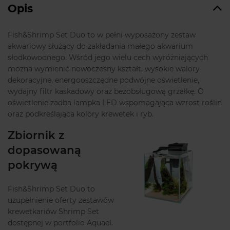
Opis
Fish&Shrimp Set Duo to w pełni wyposażony zestaw
akwariowy służący do zakładania małego akwarium
słodkowodnego. Wśród jego wielu cech wyróżniających
można wymienić nowoczesny kształt, wysokie walory
dekoracyjne, energooszczędne podwójne oświetlenie,
wydajny filtr kaskadowy oraz bezobsługową grzałkę. O
oświetlenie zadba lampka LED wspomagająca wzrost roślin
oraz podkreślająca kolory krewetek i ryb.
Zbiornik z
dopasowaną
pokrywą
Fish&Shrimp Set Duo to
uzupełnienie oferty zestawów
krewetkariów Shrimp Set
dostępnej w portfolio Aquael.