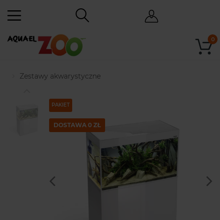
0
Zestawy akwarystyczne
PAKIET
DOSTAWA 0 ZŁ