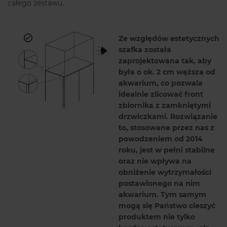
całego zestawu.
Ze względów estetycznych
szafka została
zaprojektowana tak, aby
była o ok. 2 cm węższa od
akwarium, co pozwala
idealnie zlicować front
zbiornika z zamkniętymi
drzwiczkami. Rozwiązanie
to, stosowane przez nas z
powodzeniem od 2014
roku, jest w pełni stabilne
oraz nie wpływa na
obniżenie wytrzymałości
postawionego na nim
akwarium. Tym samym
mogą się Państwo cieszyć
produktem nie tylko