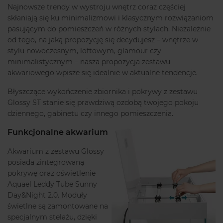
Najnowsze trendy w wystroju wnętrz coraz częściej
skłaniają się ku minimalizmowi i klasycznym rozwiązaniom
pasującym do pomieszczeń w różnych stylach. Niezależnie
od tego, na jaką propozycję się decydujesz – wnętrze w
stylu nowoczesnym, loftowym, glamour czy
minimalistycznym – nasza propozycja zestawu
akwariowego wpisze się idealnie w aktualne tendencje.
Błyszczące wykończenie zbiornika i pokrywy z zestawu
Glossy ST stanie się prawdziwą ozdobą twojego pokoju
dziennego, gabinetu czy innego pomieszczenia.
Funkcjonalne akwarium
Akwarium z zestawu Glossy
posiada zintegrowaną
pokrywę oraz oświetlenie
Aquael Leddy Tube Sunny
Day&Night 2.0. Moduły
świetlne są zamontowane na
specjalnym stelażu, dzięki