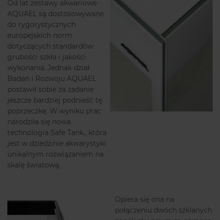
Od lat zestawy akwariowe
AQUAEL są dostosowywane
do rygorystycznych
europejskich norm
dotyczących standardów
grubości szkła i jakości
wykonania. Jednak dział
Badań i Rozwoju AQUAEL
postawił sobie za zadanie
jeszcze bardziej podnieść tę
poprzeczkę. W wyniku prac
narodziła się nowa
technologia Safe Tank., która
jest w dziedzinie akwarystyki
unikalnym rozwiązaniem na
skalę światową.
Opiera się ona na
połączeniu dwóch szklanych