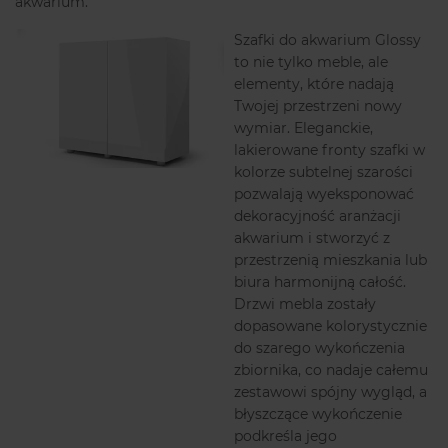
akwarium.
Szafki do akwarium Glossy
to nie tylko meble, ale
elementy, które nadają
Twojej przestrzeni nowy
wymiar. Eleganckie,
lakierowane fronty szafki w
kolorze subtelnej szarości
pozwalają wyeksponować
dekoracyjność aranżacji
akwarium i stworzyć z
przestrzenią mieszkania lub
biura harmonijną całość.
Drzwi mebla zostały
dopasowane kolorystycznie
do szarego wykończenia
zbiornika, co nadaje całemu
zestawowi spójny wygląd, a
błyszczące wykończenie
podkreśla jego