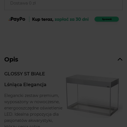
Dostawa 0 zł
Opis
GLOSSY ST BIAŁE
Lśniąca Elegancja
Elegancki zestaw premium,
wyposażony w nowoczesne,
energooszczędne oświetlenie
LED. Idealna propozycja dla
pasjonatów akwarystyki,
którzy cenią sobie