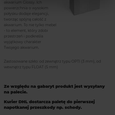
akwarium Glossy. Ich
powierzchnia o wysokim
połysku dodaje elegancji,
tworząc spójną całość z
akwarium. To nie tylko mebel
- to element, który zdobi
przestrzeń i podkreśla
wyjątkowy charakter
Twojego akwarium.
Zastosowane szkło: od zewnątrz typu OPTI (3 mm), od
wewnątrz typu FLOAT (5 mm)
Ze względu na gabaryt produkt jest wysyłany
na palecie.
Kurier DHL dostarcza paletę do pierwszej
napotkanej przeszkody np. schody.