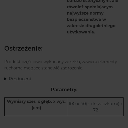
bardzo estetycznym, ale
również spełniającym
najwyższe normy
bezpieczeństwa w
zakresie długoletniego
użytkowania.
Ostrzeżenie:
Produkt częściowo wykonany ze szkła, zawiera elementy
ruchome mogące stanowić zagrożenie.
Producent
Parametry:
Wymiary szer. x głęb. x wys.
100 x 40(z drzwiczkami) x
(cm)
72