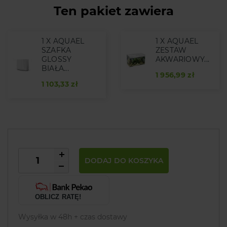
Ten pakiet zawiera
1 X AQUAEL
1 X AQUAEL
SZAFKA
ZESTAW
GLOSSY
AKWARIOWY...
BIAŁA...
1 956,99 zł
1 103,33 zł
DODAJ DO KOSZYKA
OBLICZ RATĘ!
Wysyłka w 48h + czas dostawy