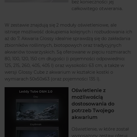
bez konieczności jej
całkowitego otwierania.
W zestawie znajdują się 2 moduły oświetleniowe, ale
istnieje możliwość dokupienia kolejnych i rozbudowania ich
aż do 7. Akwaria Glossy idealnie sprawdzą się do zakładania
zbiorników roślinnych, biotopowych oraz tradycyjnych
akwariów towarzyskich. Są oferowane w pięciu rozmiarach:
80, 100, 120, 150 cm długości (i pojemności odpowiednio:
125, 215, 260, 405, 405 l) oraz wysokości 63 cm, a także w
wersji Glossy Cube z akwarium w kształcie kostki o
wymiarach 50x50x63 (oraz pojemności 135 l).
Oświetlenie z
możliwością
dostosowania do
potrzeb Twojego
akwarium
Oświetlenie, w które został
wyposażony zestaw oferuj