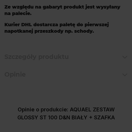
Ze względu na gabaryt produkt jest wysyłany
na palecie.
Kurier DHL dostarcza paletę do pierwszej
napotkanej przeszkody np. schody.
Szczegóły produktu
Opinie
Opinie o produkcie: AQUAEL ZESTAW
GLOSSY ST 100 D&N BIAŁY + SZAFKA