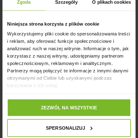
Zgoda
Szczegóły
O plikach cookies
Opinie o produkcie: COMFY DOMEK
NAROŻNY 5 27,5 x 27,5 x 18 cm
Niniejsza strona korzysta z plików cookie
Wykorzystujemy pliki cookie do spersonalizowania treści
i reklam, aby oferować funkcje społecznościowe i
analizować ruch w naszej witrynie. Informacje o tym, jak
Pytania i odpowiedzi (0)
korzystasz z naszej witryny, udostępniamy partnerom
społecznościowym, reklamowym i analitycznym.
Partnerzy mogą połączyć te informacje z innymi danymi
otrzymanymi od Ciebie lub uzyskanymi podczas
korzystania z ich usług.
Zadaj pytanie
ZEZWÓL NA WSZYSTKIE
SPERSONALIZUJ