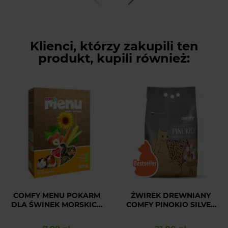
Klienci, którzy zakupili ten
produkt, kupili również:
COMFY MENU POKARM
ŻWIREK DREWNIANY
DLA ŚWINEK MORSKICH
COMFY PINOKIO SILVER
500 g
GUARD 7L