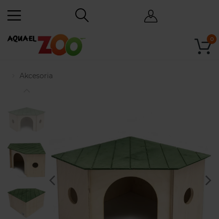
0
Akcesoria