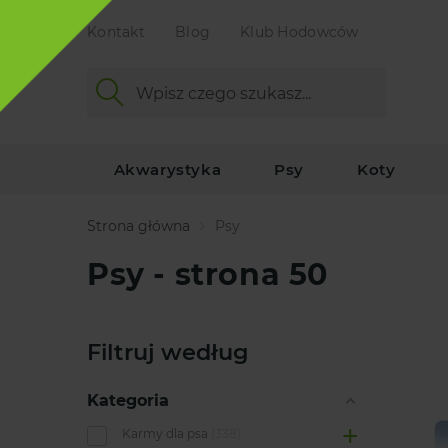
Kontakt
Blog
Klub Hodowców
Akwarystyka
Psy
Koty
Strona główna
Psy
Psy - strona 50
Filtruj według
Kategoria
Karmy dla psa
338