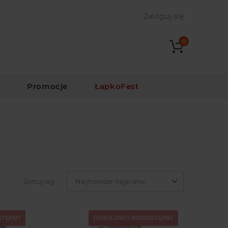
Zaloguj się
0
i
Promocje
ŁapkoFest
Sortuj wg
Najnowsze najpierw
STĘPNY
CHWILOWO NIEDOSTĘPNY