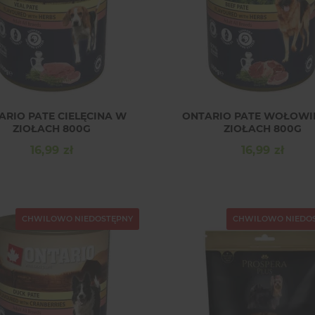
ARIO PATE CIELĘCINA W
ONTARIO PATE WOŁOWI
ZIOŁACH 800G
ZIOŁACH 800G
16,99 zł
16,99 zł
Cena
Cena
CHWILOWO NIEDOSTĘPNY
CHWILOWO NIEDO