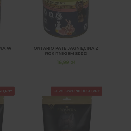
NA W
ONTARIO PATE JAGNIĘCINA Z
ROKITNIKIEM 800G
16,99 zł
Cena
STĘPNY
CHWILOWO NIEDOSTĘPNY