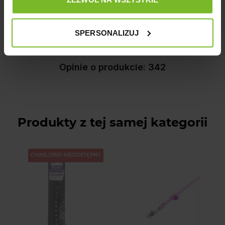
Opinie
SPERSONALIZUJ
Opinie o produkcie: 342
Produkty z tej samej kategorii
CHWILOWO NIEDOSTĘPNY