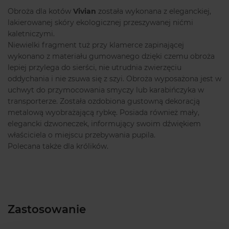
Obroża dla kotów
Vivian
została wykonana z eleganckiej,
lakierowanej skóry ekologicznej przeszywanej nićmi
kaletniczymi.
Niewielki fragment tuż przy klamerce zapinającej
wykonano z materiału gumowanego dzięki czemu obroża
lepiej przylega do sierści, nie utrudnia zwierzęciu
oddychania i nie zsuwa się z szyi. Obroża wyposażona jest w
uchwyt do przymocowania smyczy lub karabińczyka w
transporterze. Została ozdobiona gustowną dekoracją
metalową wyobrażającą rybkę. Posiada również mały,
elegancki dzwoneczek, informujący swoim dźwiękiem
właściciela o miejscu przebywania pupila.
Polecana także dla królików.
Zastosowanie