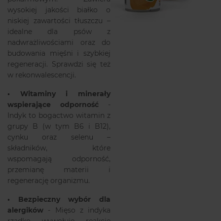
wysokiej jakości białko o
niskiej zawartości tłuszczu –
idealne dla psów z
nadwrażliwościami oraz do
budowania mięśni i szybkiej
regeneracji. Sprawdzi się też
w rekonwalescencji.
•
Witaminy i minerały
wspierające odporność
-
Indyk to bogactwo witamin z
grupy B (w tym B6 i B12),
cynku oraz selenu –
składników, które
wspomagają odporność,
przemianę materii i
regenerację organizmu.
•
Bezpieczny wybór dla
alergików
- Mięso z indyka