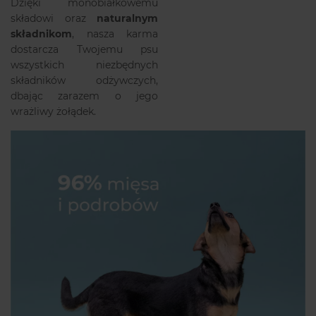
Dzięki monobiałkowemu
składowi oraz
naturalnym
składnikom
, nasza karma
dostarcza Twojemu psu
wszystkich niezbędnych
składników odżywczych,
dbając zarazem o jego
wrażliwy żołądek.