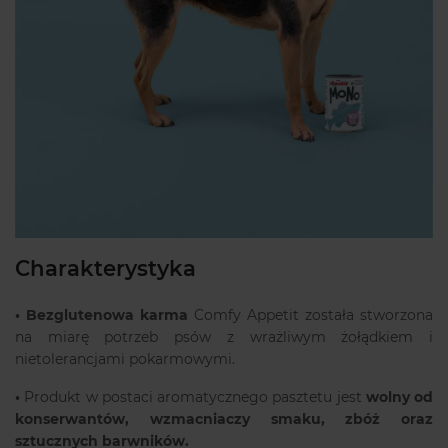
Charakterystyka
•
Bezglutenowa karma
Comfy Appetit została stworzona
na miarę potrzeb psów z wrażliwym żołądkiem i
nietolerancjami pokarmowymi.
•
Produkt w postaci aromatycznego pasztetu jest
wolny od
konserwantów, wzmacniaczy smaku, zbóż oraz
sztucznych barwników.