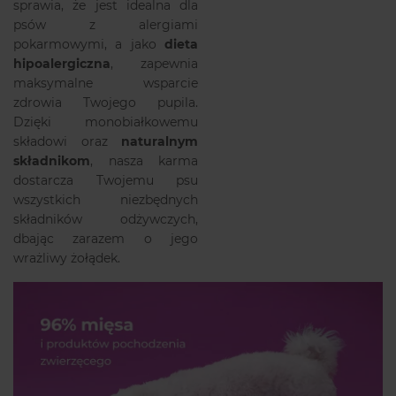
sprawia, że jest idealna dla
psów z alergiami
pokarmowymi, a jako
dieta
hipoalergiczna
, zapewnia
maksymalne wsparcie
zdrowia Twojego pupila.
Dzięki monobiałkowemu
składowi oraz
naturalnym
składnikom
, nasza karma
dostarcza Twojemu psu
wszystkich niezbędnych
składników odżywczych,
dbając zarazem o jego
wrażliwy żołądek.