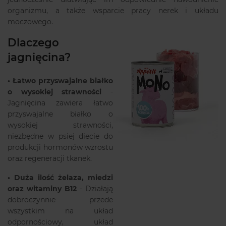
organizmu, a także wsparcie pracy nerek i układu
moczowego.
Dlaczego
jagnięcina?
•
Łatwo przyswajalne białko
o wysokiej strawności
-
Jagnięcina zawiera łatwo
przyswajalne białko o
wysokiej strawności,
niezbędne w psiej diecie do
produkcji hormonów wzrostu
oraz regeneracji tkanek.
•
Duża ilość żelaza, miedzi
oraz witaminy B12
- Działają
dobroczynnie przede
wszystkim na układ
odpornościowy, układ