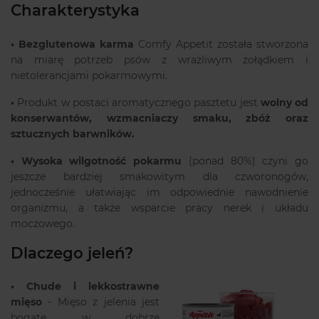
Charakterystyka
•
Bezglutenowa karma
Comfy Appetit została stworzona
na miarę potrzeb psów z wrażliwym żołądkiem i
nietolerancjami pokarmowymi.
•
Produkt w postaci aromatycznego pasztetu jest
wolny od
konserwantów, wzmacniaczy smaku, zbóż oraz
sztucznych barwników.
•
Wysoka wilgotność pokarmu
(ponad 80%) czyni go
jeszcze bardziej smakowitym dla czworonogów,
jednocześnie ułatwiając im odpowiednie nawodnienie
organizmu, a także wsparcie pracy nerek i układu
moczowego.
Dlaczego jeleń?
•
Chude i lekkostrawne
mięso
- Mięso z jelenia jest
bogate w dobrze