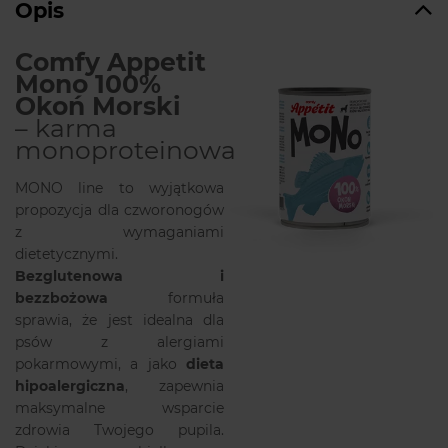
Opis
Comfy Appetit
Mono 100%
Okoń Morski
– karma
monoproteinowa
MONO line to wyjątkowa
propozycja dla czworonogów
z wymaganiami
dietetycznymi.
Bezglutenowa i
bezzbożowa
formuła
sprawia, że jest idealna dla
psów z alergiami
pokarmowymi, a jako
dieta
hipoalergiczna
, zapewnia
maksymalne wsparcie
zdrowia Twojego pupila.