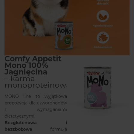
Comfy Appetit
Mono 100%
Jagnięcina
– karma
monoproteinowa
MONO line to wyjątkowa
propozycja dla czworonogów
z wymaganiami
dietetycznymi.
Bezglutenowa i
bezzbożowa
formuła