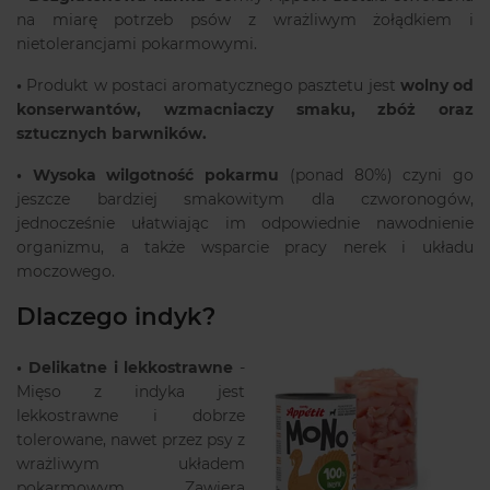
na miarę potrzeb psów z wrażliwym żołądkiem i
nietolerancjami pokarmowymi.
•
Produkt w postaci aromatycznego pasztetu jest
wolny od
konserwantów, wzmacniaczy smaku, zbóż oraz
sztucznych barwników.
•
Wysoka wilgotność pokarmu
(ponad 80%) czyni go
jeszcze bardziej smakowitym dla czworonogów,
jednocześnie ułatwiając im odpowiednie nawodnienie
organizmu, a także wsparcie pracy nerek i układu
moczowego.
Dlaczego indyk?
•
Delikatne i lekkostrawne
-
Mięso z indyka jest
lekkostrawne i dobrze
tolerowane, nawet przez psy z
wrażliwym układem
pokarmowym. Zawiera