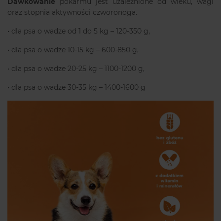
Dawkowanie
pokarmu jest uzależnione od wieku, wagi
oraz stopnia aktywności czworonoga.
• dla psa o wadze od 1 do 5 kg – 120-350 g,
• dla psa o wadze 10-15 kg – 600-850 g,
• dla psa o wadze 20-25 kg – 1100-1200 g,
• dla psa o wadze 30-35 kg – 1400-1600 g