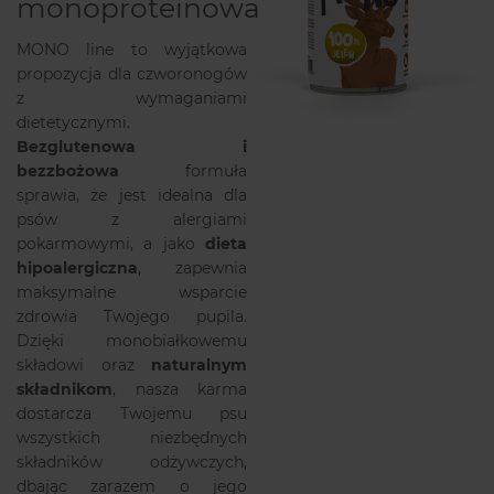
monoproteinowa
MONO line to wyjątkowa
propozycja dla czworonogów
z wymaganiami
dietetycznymi.
Bezglutenowa i
bezzbożowa
formuła
sprawia, że jest idealna dla
psów z alergiami
pokarmowymi, a jako
dieta
hipoalergiczna
, zapewnia
maksymalne wsparcie
zdrowia Twojego pupila.
Dzięki monobiałkowemu
składowi oraz
naturalnym
składnikom
, nasza karma
dostarcza Twojemu psu
wszystkich niezbędnych
składników odżywczych,
dbając zarazem o jego