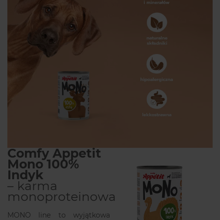
Comfy Appetit
Mono 100%
Indyk
– karma
monoproteinowa
MONO line to wyjątkowa