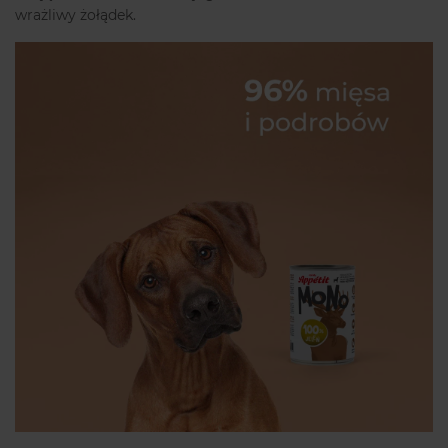
wrażliwy żołądek.