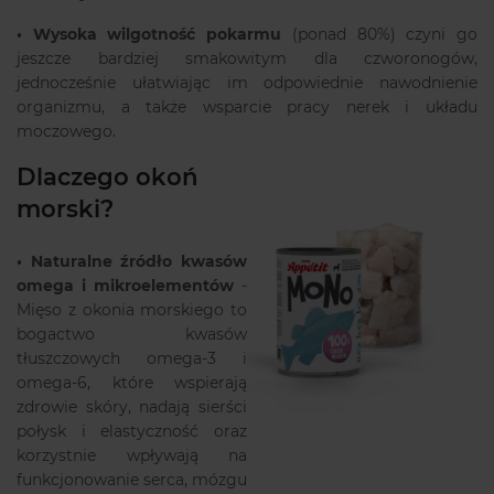
•
Wysoka wilgotność pokarmu
(ponad 80%) czyni go
jeszcze bardziej smakowitym dla czworonogów,
jednocześnie ułatwiając im odpowiednie nawodnienie
organizmu, a także wsparcie pracy nerek i układu
moczowego.
Dlaczego okoń
morski?
•
Naturalne źródło kwasów
omega i mikroelementów
-
Mięso z okonia morskiego to
bogactwo kwasów
tłuszczowych omega-3 i
omega-6, które wspierają
zdrowie skóry, nadają sierści
połysk i elastyczność oraz
korzystnie wpływają na
funkcjonowanie serca, mózgu