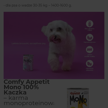
• dla psa o wadze 30-35 kg – 1400-1600 g.
Comfy Appetit
Mono 100%
Kaczka
– karma
monoproteinowa