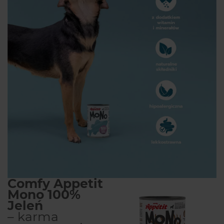
Comfy Appetit
Mono 100%
Jeleń
– karma