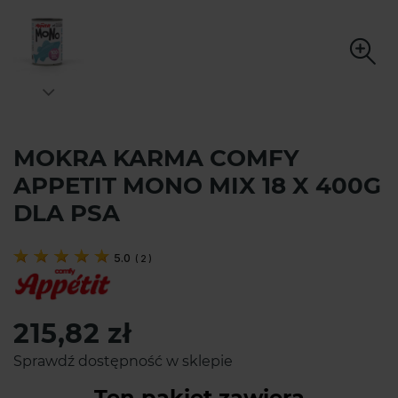
MOKRA KARMA COMFY
APPETIT MONO MIX 18 X 400G
DLA PSA
5.0
(
2
)
215,82 zł
Sprawdź dostępność w sklepie
Ten pakiet zawiera