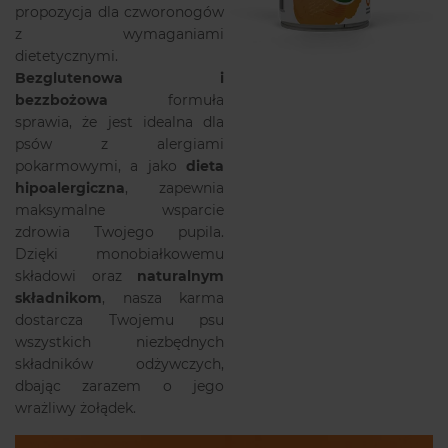
propozycja dla czworonogów
z wymaganiami
dietetycznymi.
Bezglutenowa i
bezzbożowa
formuła
sprawia, że jest idealna dla
psów z alergiami
pokarmowymi, a jako
dieta
hipoalergiczna
, zapewnia
maksymalne wsparcie
zdrowia Twojego pupila.
Dzięki monobiałkowemu
składowi oraz
naturalnym
składnikom
, nasza karma
dostarcza Twojemu psu
wszystkich niezbędnych
składników odżywczych,
dbając zarazem o jego
wrażliwy żołądek.