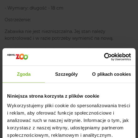
- Wymiary: długość - 18 cm
Ostrzeżenie:
Zabawka nie jest niezniszczalna. Jej stan należy
kontrolować i w razie potrzeby wymienić na nową.
Należy nadzorować zwierzę podczas zabawy.
Producent
Zgoda
Szczegóły
O plikach cookies
Szczegóły produktu
Niniejsza strona korzysta z plików cookie
Opinie
Wykorzystujemy pliki cookie do spersonalizowania treści
i reklam, aby oferować funkcje społecznościowe i
analizować ruch w naszej witrynie. Informacje o tym, jak
korzystasz z naszej witryny, udostępniamy partnerom
społecznościowym, reklamowym i analitycznym.