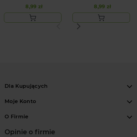
8,99 zł
8,99 zł
Cena
Cena
Dla Kupujących
Moje Konto
O Firmie
Opinie o firmie