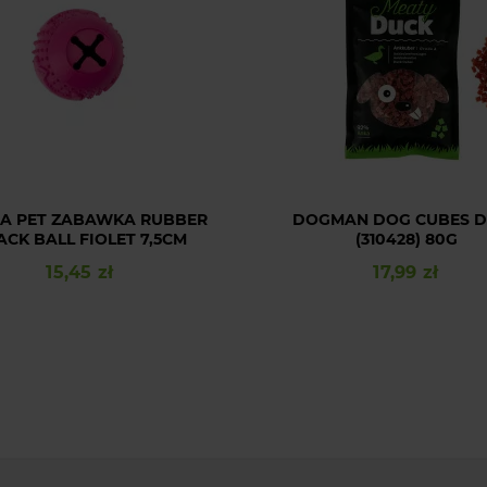
 A PET ZABAWKA RUBBER
DOGMAN DOG CUBES 
ACK BALL FIOLET 7,5CM
(310428) 80G
15,45 zł
17,99 zł
Cena
Cena