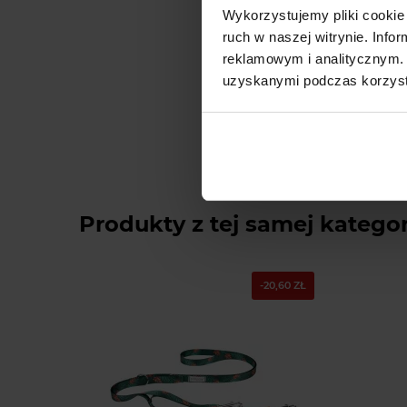
Wykorzystujemy pliki cookie 
ruch w naszej witrynie. Inf
reklamowym i analitycznym. 
uzyskanymi podczas korzysta
Produkty z tej samej kategor
-20,60 ZŁ