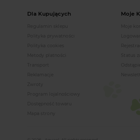
Dla Kupujących
Moje 
Regulamin sklepu
Moje ko
Polityka prywatności
Logowa
Polityka cookies
Rejestra
Metody platności
Status 
Transport
Odstąpi
Reklamacje
Newslet
Zwroty
Program lojalnościowy
Dostępność towaru
Mapa strony
© 2026 - Aquael. All rights reserved