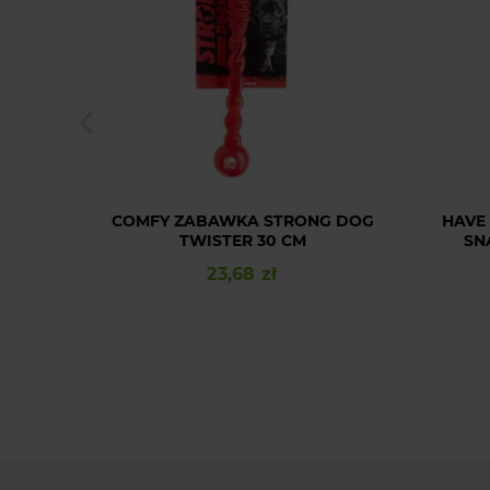
COMFY ZABAWKA STRONG DOG
HAVE
TWISTER 30 CM
SN
23,68 zł
Cena