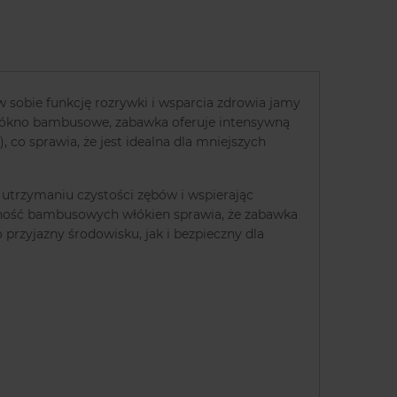
sobie funkcję rozrywki i wsparcia zdrowia jamy
włókno bambusowe, zabawka oferuje intensywną
 co sprawia, że jest idealna dla mniejszych
 utrzymaniu czystości zębów i wspierając
cność bambusowych włókien sprawia, że zabawka
 przyjazny środowisku, jak i bezpieczny dla