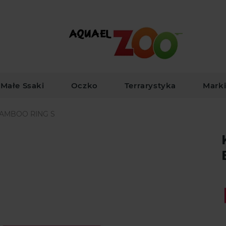
Małe Ssaki
Oczko
Terrarystyka
Mark
AMBOO RING S