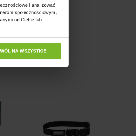
ołecznościowe i analizować
artnerom społecznościowym,
anymi od Ciebie lub
ZWÓL NA WSZYSTKIE