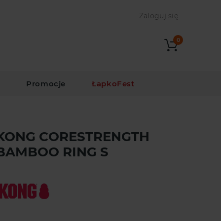
Zaloguj się
0
i
Promocje
ŁapkoFest
KONG CORESTRENGTH
BAMBOO RING S