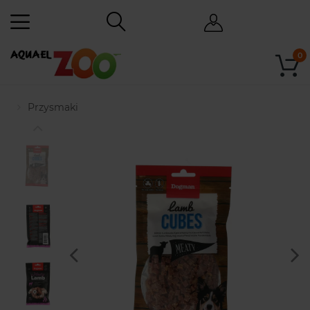
0
Przysmaki