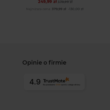
249,99 zł
Cena podstawowa
Cena
379,99 zł
Najniższa cena:
379,99 zł
-130,00 zł
Opinie o firmie