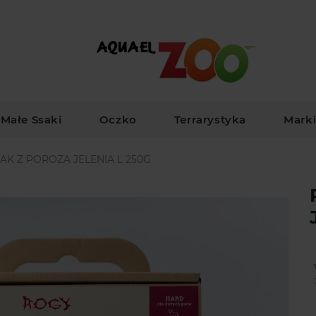
Małe Ssaki
Oczko
Terrarystyka
Mark
AK Z POROŻA JELENIA L 250G