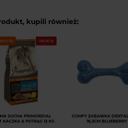
rodukt, kupili również:
WA 0 ZŁ
-130,00 ZŁ
MA SUCHA PRIMORDIAL
COMFY ZABAWKA DENTAL
 KACZKA & PSTRĄG 12 KG
16,5CM BLUEBERRY