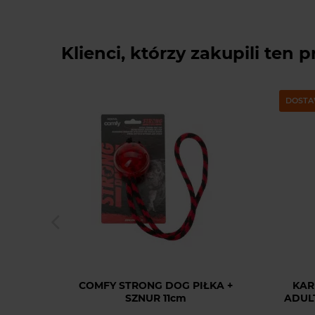
Klienci, którzy zakupili ten p
DOSTA
COMFY STRONG DOG PIŁKA +
KAR
SZNUR 11cm
ADULT