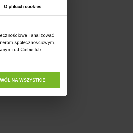
O plikach cookies
ołecznościowe i analizować
artnerom społecznościowym,
anymi od Ciebie lub
ZWÓL NA WSZYSTKIE