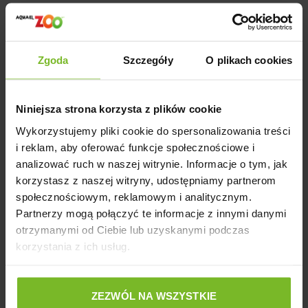
Zgoda
Szczegóły
O plikach cookies
Opinie o produkcie: DOGMAN PIES PAŁECZKA
KURCZAK / WOŁOWINA 375 g
Niniejsza strona korzysta z plików cookie
Wykorzystujemy pliki cookie do spersonalizowania treści
i reklam, aby oferować funkcje społecznościowe i
analizować ruch w naszej witrynie. Informacje o tym, jak
Pytania i odpowiedzi (0)
korzystasz z naszej witryny, udostępniamy partnerom
społecznościowym, reklamowym i analitycznym.
Partnerzy mogą połączyć te informacje z innymi danymi
otrzymanymi od Ciebie lub uzyskanymi podczas
korzystania z ich usług.
Zadaj pytanie
ZEZWÓL NA WSZYSTKIE