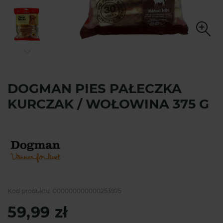
DOGMAN PIES PAŁECZKA
KURCZAK / WOŁOWINA 375 G
Kod produktu:
000000000000253975
59,99 zł