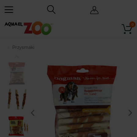
0
Przysmaki