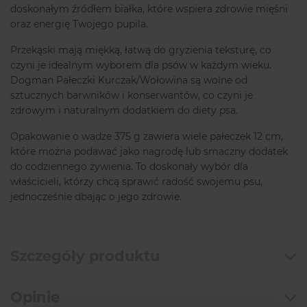
doskonałym źródłem białka, które wspiera zdrowie mięśni
oraz energię Twojego pupila.
Przekąski mają miękką, łatwą do gryzienia teksturę, co
czyni je idealnym wyborem dla psów w każdym wieku.
Dogman Pałeczki Kurczak/Wołowina są wolne od
sztucznych barwników i konserwantów, co czyni je
zdrowym i naturalnym dodatkiem do diety psa.
Opakowanie o wadze 375 g zawiera wiele pałeczek 12 cm,
które można podawać jako nagrodę lub smaczny dodatek
do codziennego żywienia. To doskonały wybór dla
właścicieli, którzy chcą sprawić radość swojemu psu,
jednocześnie dbając o jego zdrowie.
Szczegóły produktu
Opinie