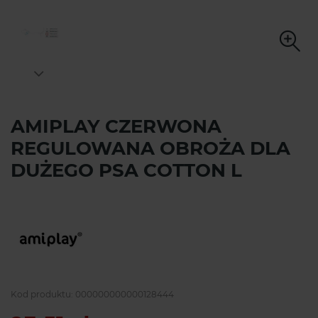
AMIPLAY CZERWONA
REGULOWANA OBROŻA DLA
DUŻEGO PSA COTTON L
Kod produktu:
000000000000128444