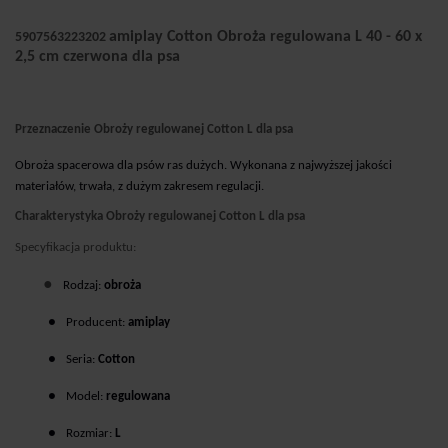
amiplay Cotton Obroża regulowana L 40 - 60 x
5907563223202
2,5 cm czerwona dla psa
Przeznaczenie Obroży regulowanej Cotton L dla psa
Obroża spacerowa dla psów ras dużych. Wykonana z najwyższej jakości
materiałów, trwała, z dużym zakresem regulacji.
Charakterystyka Obroży regulowanej Cotton L dla psa
Specyfikacja produktu:
●
Rodzaj:
obroża
●
Producent:
amiplay
●
Seria:
Cotton
●
Model:
regulowana
●
Rozmiar:
L