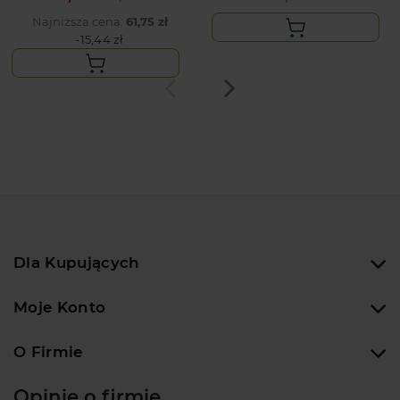
Najniższa cena:
61,75 zł
-15,44 zł
Dla Kupujących
Moje Konto
O Firmie
Opinie o firmie