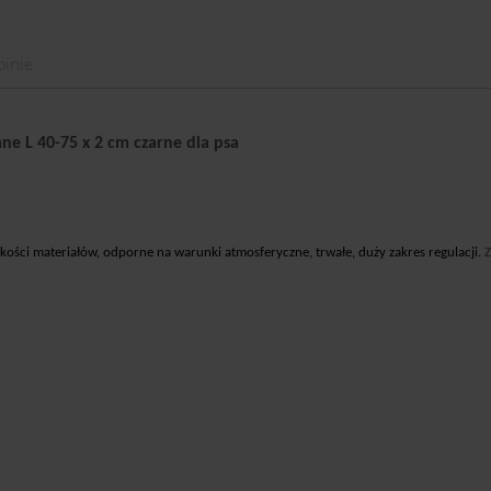
inie
ne L 40-75 x 2 cm czarne dla psa
kości materiałów, odporne na warunki atmosferyczne, trwałe, duży zakres regulacji.
Z