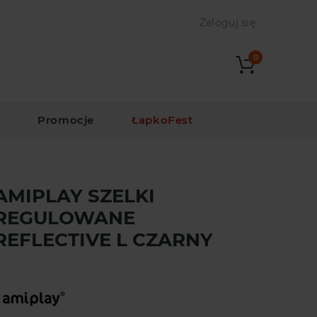
Zaloguj się
0
i
Promocje
ŁapkoFest
AMIPLAY SZELKI
REGULOWANE
REFLECTIVE L CZARNY