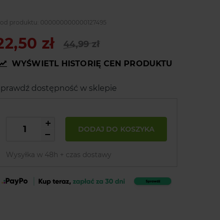
od produktu:
000000000000127495
22,50 zł
44,99 zł
WYŚWIETL HISTORIĘ CEN PRODUKTU
prawdź dostępność w sklepie
DODAJ DO KOSZYKA
Wysyłka w 48h + czas dostawy