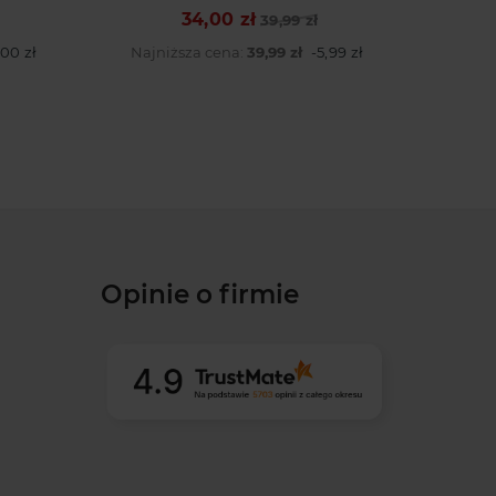
34,00 zł
Cena podstawowa
Cena
39,99 zł
,00 zł
Najniższa cena:
39,99 zł
-5,99 zł
Najn
Opinie o firmie