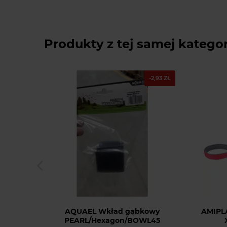
Produkty z tej samej kategor
-2,93 ZŁ
AQUAEL Wkład gąbkowy
AMIPL
PEARL/Hexagon/BOWL45