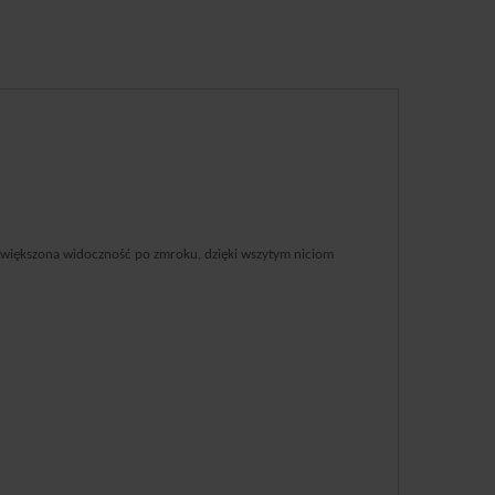
większona widoczność po zmroku, dzięki wszytym niciom