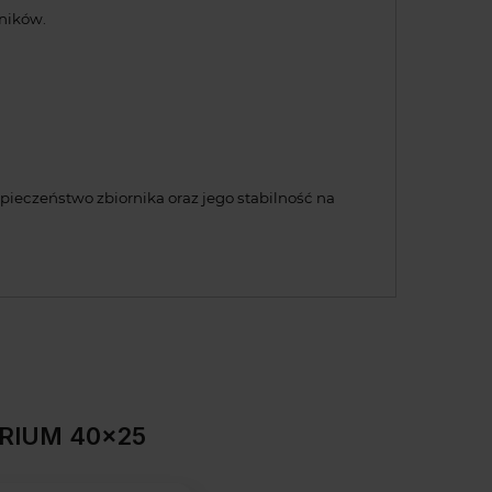
ników.
ieczeństwo zbiornika oraz jego stabilność na
ARIUM 40x25