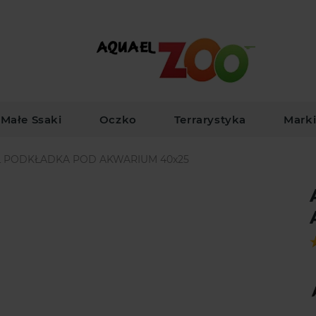
Małe Ssaki
Oczko
Terrarystyka
Mark
 PODKŁADKA POD AKWARIUM 40x25