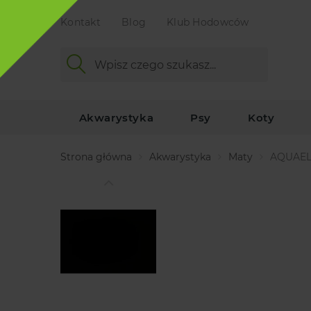
Kontakt
Blog
Klub Hodowców
Akwarystyka
Psy
Koty
Strona główna
Akwarystyka
Maty
AQUAEL