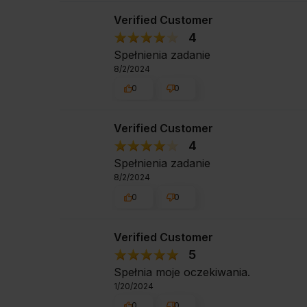
Verified Customer
4
Spełnienia zadanie
8/2/2024
0
0
Verified Customer
4
Spełnienia zadanie
8/2/2024
0
0
Verified Customer
5
Spełnia moje oczekiwania.
1/20/2024
0
0