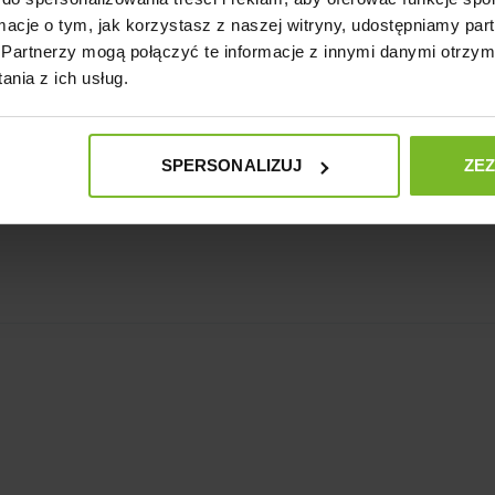
ormacje o tym, jak korzystasz z naszej witryny, udostępniamy p
Partnerzy mogą połączyć te informacje z innymi danymi otrzym
nia z ich usług.
SPERSONALIZUJ
ZE