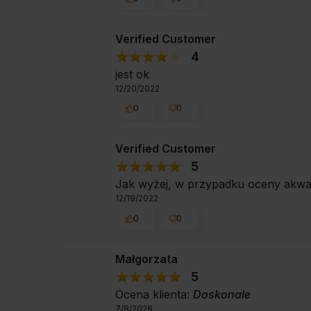
Verified Customer
4
jest ok
12/20/2022
0
0
Verified Customer
5
Jak wyżej, w przypadku oceny akwa
12/19/2022
0
0
Małgorzata
5
Ocena klienta:
Doskonale
7/8/2026