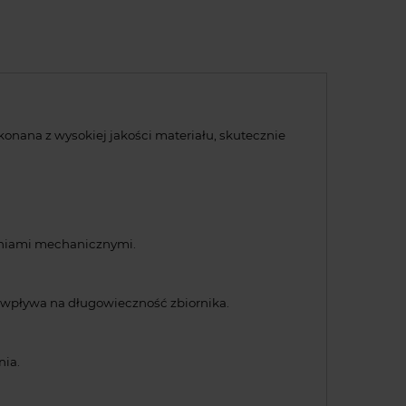
nana z wysokiej jakości materiału, skutecznie
zeniami mechanicznymi.
o wpływa na długowieczność zbiornika.
nia.