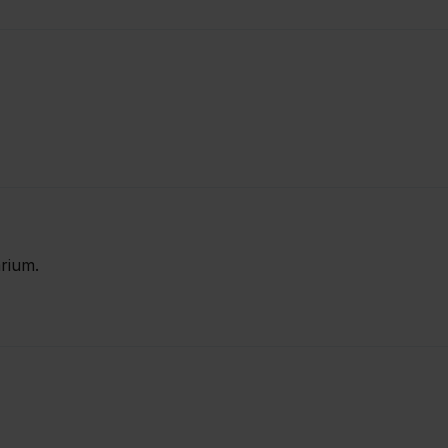
rium.