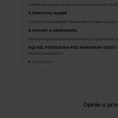
Podkładka pasuje do akwariów o wymiarach 40x25 
5. Estetyczny wygląd
Czarny kolor podkładki doskonale komponuje się 
6. Łatwość w użytkowaniu
Nie wymaga specjalnej konserwacji, a jej montaż jes
AQUAEL PODKŁADKA POD AKWARIUM 40X25
t
każdej powierzchni.
Producent
Opinie o p