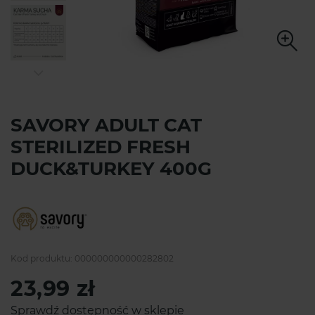
SAVORY ADULT CAT
STERILIZED FRESH
DUCK&TURKEY 400G
Kod produktu:
000000000000282802
23,99 zł
Sprawdź dostępność w sklepie