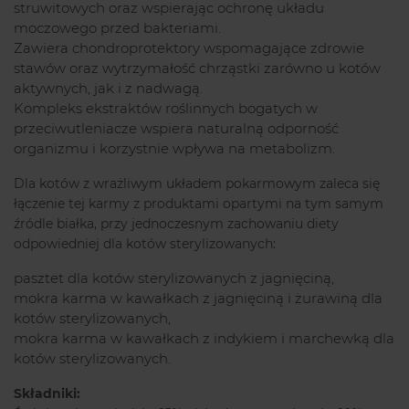
struwitowych oraz wspierając ochronę układu
moczowego przed bakteriami.
Zawiera chondroprotektory wspomagające zdrowie
stawów oraz wytrzymałość chrząstki zarówno u kotów
aktywnych, jak i z nadwagą.
Kompleks ekstraktów roślinnych bogatych w
przeciwutleniacze wspiera naturalną odporność
organizmu i korzystnie wpływa na metabolizm.
Dla kotów z wrażliwym układem pokarmowym zaleca się
łączenie tej karmy z produktami opartymi na tym samym
źródle białka, przy jednoczesnym zachowaniu diety
odpowiedniej dla kotów sterylizowanych:
pasztet dla kotów sterylizowanych z jagnięciną,
mokra karma w kawałkach z jagnięciną i żurawiną dla
kotów sterylizowanych,
mokra karma w kawałkach z indykiem i marchewką dla
kotów sterylizowanych.
Składniki: