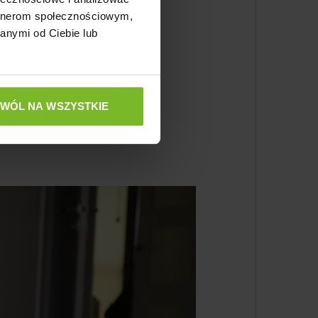
artnerom społecznościowym,
anymi od Ciebie lub
ZWÓL NA WSZYSTKIE
horobami.
owania