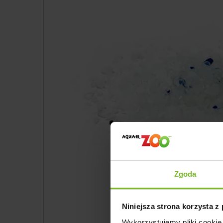
Zgoda
Niniejsza strona korzysta z
Wykorzystujemy pliki cookie 