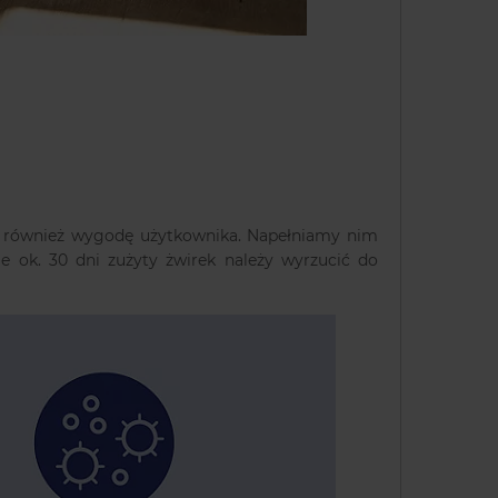
ia również wygodę użytkownika. Napełniamy nim
 ok. 30 dni zużyty żwirek należy wyrzucić do