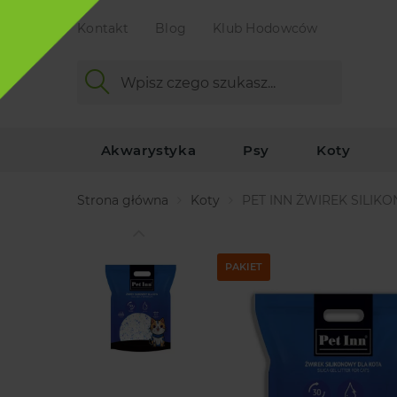
Kontakt
Blog
Klub Hodowców
Akwarystyka
Psy
Koty
Strona główna
Koty
PET INN ŻWIREK SILIKO
PAKIET