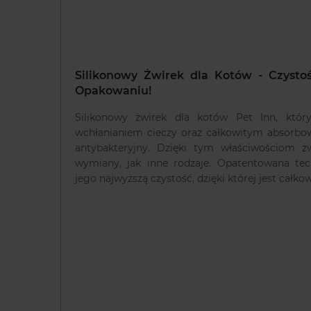
Silikonowy Żwirek dla Kotów - Czyst
Opakowaniu!
Silikonowy żwirek dla kotów Pet Inn, któr
wchłanianiem cieczy oraz całkowitym absorbo
antybakteryjny. Dzięki tym właściwościom ż
wymiany, jak inne rodzaje. Opatentowana tec
jego najwyższą czystość, dzięki której jest całkow