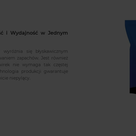
ość i Wydajność w Jednym
y wyróżnia się błyskawicznym
waniem zapachów. Jest również
wirek nie wymaga tak częstej
hnologia produkcji gwarantuje
icie niepylący.