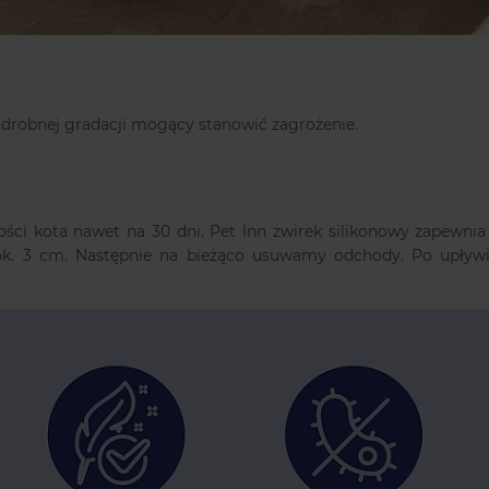
 o drobnej gradacji mogący stanowić zagrożenie.
kości kota nawet na 30 dni. Pet Inn żwirek silikonowy zapewn
ok. 3 cm. Następnie na bieżąco usuwamy odchody. Po upływie