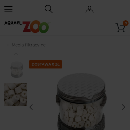
0
Media filtracyjne
DOSTAWA 0 ZŁ