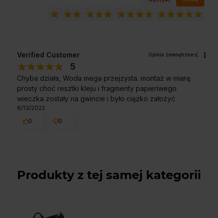
Verified Customer
Opinia zewnętrzna
5
Chyba działa, Woda mega przejzysta. montaż w miarę
prosty choć resztki kleju i fragmenty papieriwego
wieczka zostały na gwincie i było cięzko założyć
6/13/2022
0
0
Produkty z tej samej kategorii