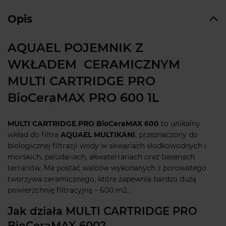
Opis
AQUAEL POJEMNIK Z
WKŁADEM CERAMICZNYM
MULTI CARTRIDGE PRO
BioCeraMAX PRO 600 1L
MULTI CARTRIDGE PRO BioCeraMAX 600
to unikalny
wkład do filtra
AQUAEL MULTIKANI
, przeznaczony do
biologicznej filtracji wody w akwariach słodkowodnych i
morskich, paludariach, akwaterrariach oraz basenach
terrariów. Ma postać walców wykonanych z porowatego
tworzywa ceramicznego, które zapewnia bardzo dużą
powierzchnię filtracyjną – 600 m2..
Jak działa MULTI CARTRIDGE PRO
BioCeraMAX 600?