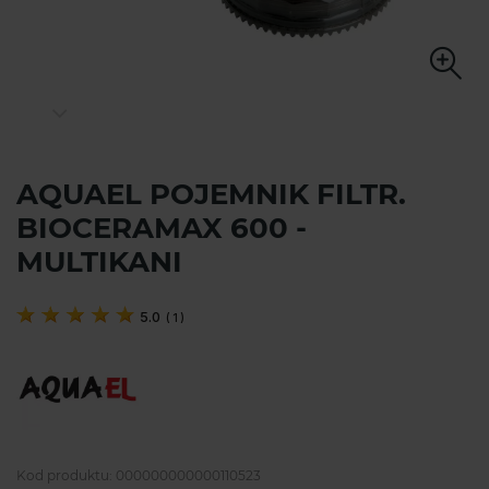
AQUAEL POJEMNIK FILTR.
BIOCERAMAX 600 -
MULTIKANI
5.0
(
1
)
Kod produktu:
000000000000110523