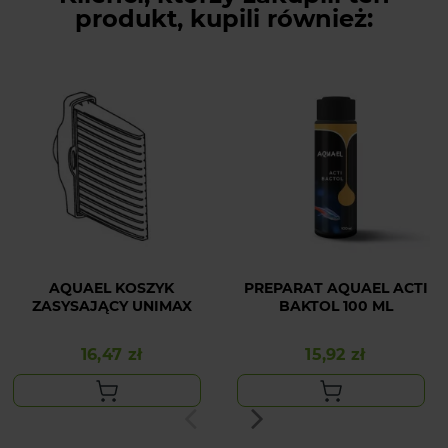
produkt, kupili również:
AQUAEL KOSZYK
PREPARAT AQUAEL ACTI
ZASYSAJĄCY UNIMAX
BAKTOL 100 ML
16,47 zł
15,92 zł
Cena
Cena