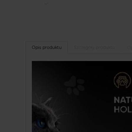
Opis produktu
Szczegóły produktu
Op