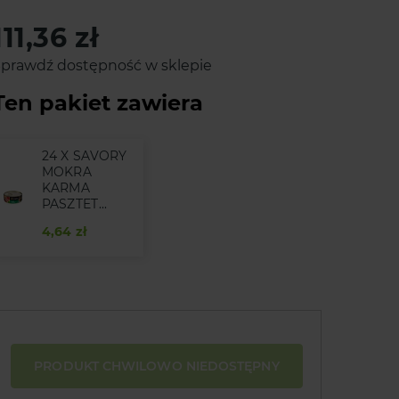
111,36 zł
prawdź dostępność w sklepie
Ten pakiet zawiera
24 X SAVORY
MOKRA
KARMA
PASZTET...
4,64 zł
PRODUKT CHWILOWO NIEDOSTĘPNY