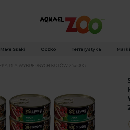
Małe Ssaki
Oczko
Terrarystyka
Mark
CZKĄ DLA WYBREDNYCH KOTÓW 24x100G