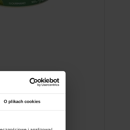
O plikach cookies
ołecznościowe i analizować