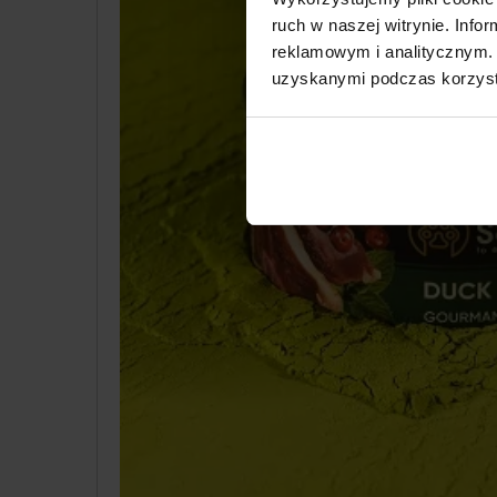
ruch w naszej witrynie. Inf
reklamowym i analitycznym. 
uzyskanymi podczas korzysta