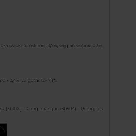
loza (włókno roślinne) 0,7%, węglan wapnia 0,3%,
sód - 0,4%, wilgotność- 78%.
zo (3b106) - 10 mg, mangan (3b504) - 1,5 mg, jod