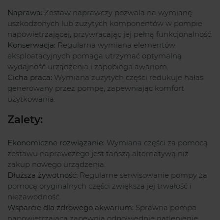
Naprawa:
Zestaw naprawczy pozwala na wymianę
uszkodzonych lub zużytych komponentów w pompie
napowietrzającej, przywracając jej pełną funkcjonalność.
Konserwacja:
Regularna wymiana elementów
eksploatacyjnych pomaga utrzymać optymalną
wydajność urządzenia i zapobiega awariom.
Cicha praca:
Wymiana zużytych części redukuje hałas
generowany przez pompę, zapewniając komfort
użytkowania.
Zalety:
Ekonomiczne rozwiązanie:
Wymiana części za pomocą
zestawu naprawczego jest tańszą alternatywą niż
zakup nowego urządzenia.
Dłuższa żywotność:
Regularne serwisowanie pompy za
pomocą oryginalnych części zwiększa jej trwałość i
niezawodność.
Wsparcie dla zdrowego akwarium:
Sprawna pompa
napowietrzająca zapewnia odpowiednie natlenienie