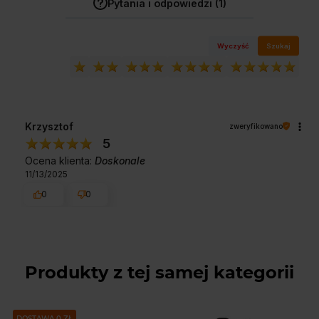
Pytania i odpowiedzi (1)
Wyczyść
Szukaj
Krzysztof
zweryfikowano
5
Ocena klienta:
Doskonale
11/13/2025
0
0
Produkty z tej samej kategorii
DOSTAWA 0 ZŁ