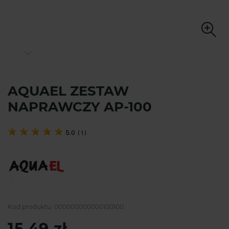
AQUAEL ZESTAW
NAPRAWCZY AP-100
5.0
(
1
)
Kod produktu:
000000000000100100
15,49 zł