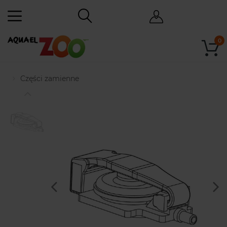
0
Części zamienne