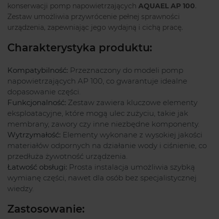
konserwacji pomp napowietrzających
AQUAEL AP 100
.
Zestaw umożliwia przywrócenie pełnej sprawności
urządzenia, zapewniając jego wydajną i cichą pracę.
Charakterystyka produktu:
Kompatybilność:
Przeznaczony do modeli pomp
napowietrzających AP 100, co gwarantuje idealne
dopasowanie części.
Funkcjonalność:
Zestaw zawiera kluczowe elementy
eksploatacyjne, które mogą ulec zużyciu, takie jak
membrany, zawory czy inne niezbędne komponenty.
Wytrzymałość:
Elementy wykonane z wysokiej jakości
materiałów odpornych na działanie wody i ciśnienie, co
przedłuża żywotność urządzenia.
Łatwość obsługi:
Prosta instalacja umożliwia szybką
wymianę części, nawet dla osób bez specjalistycznej
wiedzy.
Zastosowanie: