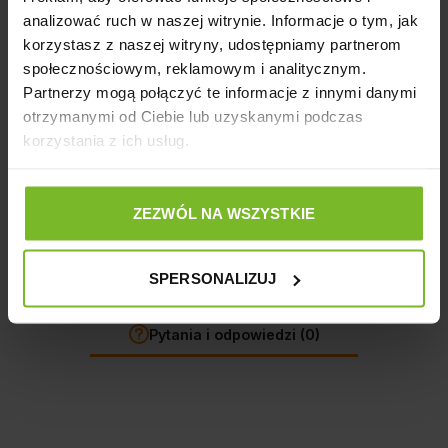
Producent
analizować ruch w naszej witrynie. Informacje o tym, jak
korzystasz z naszej witryny, udostępniamy partnerom
społecznościowym, reklamowym i analitycznym.
Opinie
Partnerzy mogą połączyć te informacje z innymi danymi
otrzymanymi od Ciebie lub uzyskanymi podczas
korzystania z ich usług.
Opinie o produkcie: ZACZEP KOMPLETNY
ZEZWÓL NA WSZYSTKIE
MAŁY SZARY - ULTRAMAX
SPERSONALIZUJ
Pytania i odpowiedzi (0)