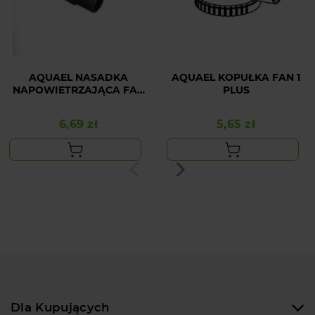
AQUAEL NASADKA
AQUAEL KOPUŁKA FAN 1
NAPOWIETRZAJĄCA FAN
PLUS
(DYFUZOR)
6,69 zł
5,65 zł
Cena
Cena
Dla Kupujących