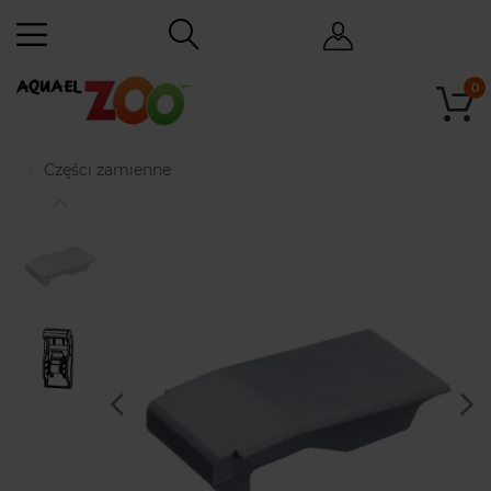
0
Części zamienne