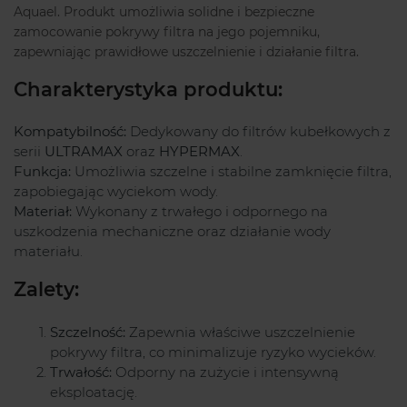
Aquael. Produkt umożliwia solidne i bezpieczne
zamocowanie pokrywy filtra na jego pojemniku,
zapewniając prawidłowe uszczelnienie i działanie filtra.
Charakterystyka produktu:
Kompatybilność:
Dedykowany do filtrów kubełkowych z
serii
ULTRAMAX
oraz
HYPERMAX
.
Funkcja:
Umożliwia szczelne i stabilne zamknięcie filtra,
zapobiegając wyciekom wody.
Materiał:
Wykonany z trwałego i odpornego na
uszkodzenia mechaniczne oraz działanie wody
materiału.
Zalety:
Szczelność:
Zapewnia właściwe uszczelnienie
pokrywy filtra, co minimalizuje ryzyko wycieków.
Trwałość:
Odporny na zużycie i intensywną
eksploatację.