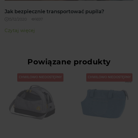
Jak bezpiecznie transportować pupila?
15/12/2020
1697
Czytaj więcej
Powiązane produkty
CHWILOWO NIEDOSTĘPNY
CHWILOWO NIEDOSTĘPNY