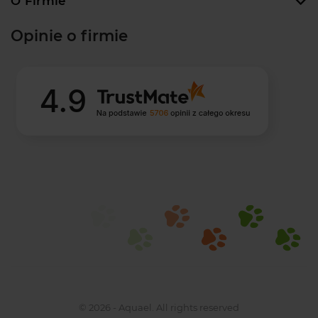
O Firmie
Opinie o firmie
© 2026 - Aquael. All rights reserved