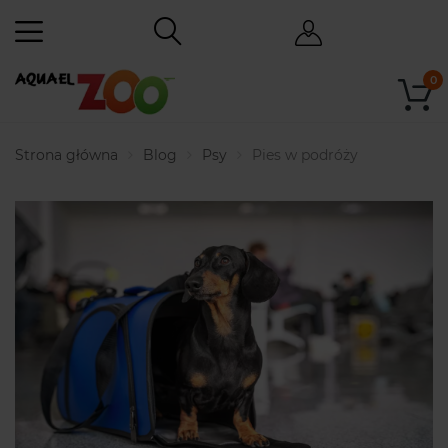
0
Strona główna
Blog
Psy
Pies w podróży