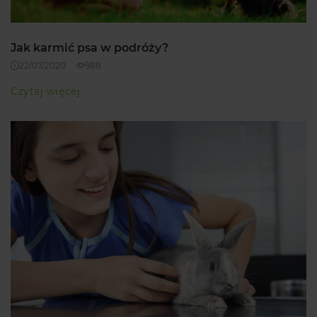
Jak karmić psa w podróży?
22/07/2020
988
Czytaj więcej