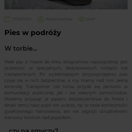
27/06/2024
Beata Kosińska
2447
Pies w podróży
W torbie...
Małe psy o masie do kilku kilogramów najwygodniej jest
przewozić w specjalnych, dedykowanych torbach lub
transporterach. Po wcześniejszym przyzwyczajeniu pies
czuje się w nich bezpiecznie, a my mamy nad nim pełną
kontrolę. Transporter lub torba przyda się zarówno w
komunikacji publicznej, jak i we własnym samochodzie.
Możemy przypiąć je pasami bezpieczeństwa do fotela i
dzięki temu nasz pupil nie ucierpi, np. w razie konieczności
gwałtownego hamowania, ani nie zagrozi utrudnieniem
kierowcy kontroli nad pojazdem.
...czy na smyczy?