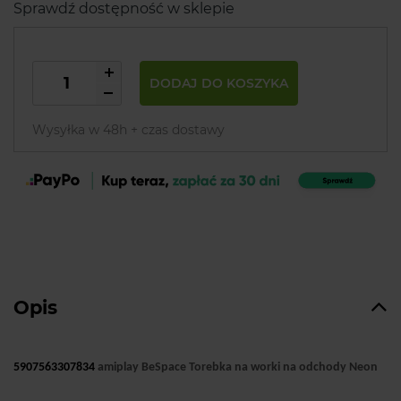
Sprawdź dostępność w sklepie
DODAJ DO KOSZYKA
Wysyłka w 48h + czas dostawy
Opis
5907563307834
amiplay BeSpace Torebka na worki na odchody Neon