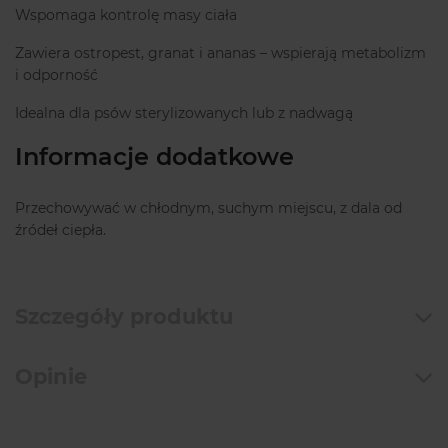
Wspomaga kontrolę masy ciała
Zawiera ostropest, granat i ananas – wspierają metabolizm
i odporność
Idealna dla psów sterylizowanych lub z nadwagą
Informacje dodatkowe
Przechowywać w chłodnym, suchym miejscu, z dala od
źródeł ciepła.
Szczegóły produktu
Opinie