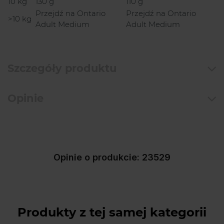
10 kg
130 g
110 g
Przejdź na Ontario
Przejdź na Ontario
>10 kg
Adult Medium
Adult Medium
Szczegóły produktu
Opinie
Opinie o produkcie: 23529
Produkty z tej samej kategorii