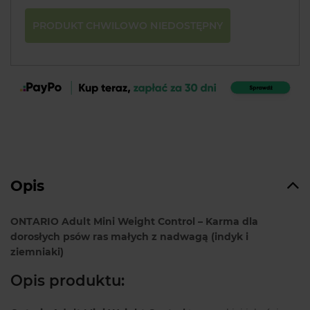
PRODUKT CHWILOWO NIEDOSTĘPNY
Opis
ONTARIO Adult Mini Weight Control – Karma dla
dorosłych psów ras małych z nadwagą (indyk i
ziemniaki)
Opis produktu: